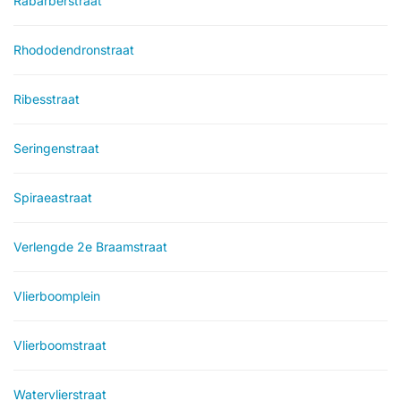
Rabarberstraat
Rhododendronstraat
Ribesstraat
Seringenstraat
Spiraeastraat
Verlengde 2e Braamstraat
Vlierboomplein
Vlierboomstraat
Watervlierstraat