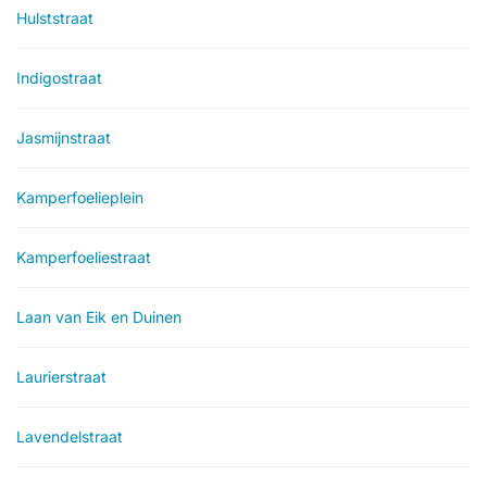
Hulststraat
Indigostraat
Jasmijnstraat
Kamperfoelieplein
Kamperfoeliestraat
Laan van Eik en Duinen
Laurierstraat
Lavendelstraat