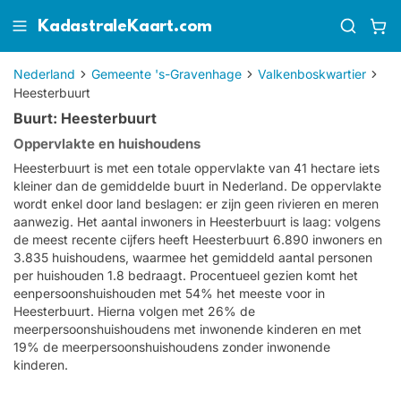
KadastraleKaart.com
Nederland
Gemeente 's-Gravenhage
Valkenboskwartier
Heesterbuurt
Buurt: Heesterbuurt
Oppervlakte en huishoudens
Heesterbuurt is met een totale oppervlakte van 41 hectare iets
kleiner dan de gemiddelde buurt in Nederland. De oppervlakte
wordt enkel door land beslagen: er zijn geen rivieren en meren
aanwezig. Het aantal inwoners in Heesterbuurt is laag: volgens
de meest recente cijfers heeft Heesterbuurt 6.890 inwoners en
3.835 huishoudens, waarmee het gemiddeld aantal personen
per huishouden 1.8 bedraagt. Procentueel gezien komt het
eenpersoonshuishouden met 54% het meeste voor in
Heesterbuurt. Hierna volgen met 26% de
meerpersoonshuishoudens met inwonende kinderen en met
19% de meerpersoonshuishoudens zonder inwonende
kinderen.