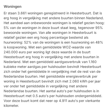
Woningen
Er staan 3.661 woningen geregistreerd in Heesterbuurt. Dat is
erg hoog in vergelijking met andere buurten binnen Nederland.
Het aandeel aan onbewoonde woningen is relatief gezien hoog:
5% van de woningen in deze buurt staat leeg, tegenover 95%
bewoonde woningen. Van alle woningen in Heesterbuurt is
relatief gezien een erg hoog percentage bestemd als
huurwoning: 52% van de woningen is een huurwoning en 48%
is koopwoning. Met een gemiddelde WOZ-waarde van
240.000 euro per woning ligt deze waarde in de buurt
Heesterbuurt erg hoog in vergelijking met andere buurten in
Nederland. Met een gemiddeld aardgasverbruik van 1.160
kubieke meter aardgas per huishouden bevindt Heesterbuurt
zich onder het gemiddelde in vergelijking met de rest van de
Nederlandse buurten. Het gemiddelde energieverbruik per
woning in Heesterbuurt bevindt zich met 2.060 kWh per jaar
ver onder het gemiddelde in vergelijking met andere
Nederlandse buurten. Het aantal auto's per huishouden is in
Heesterbuurt met 0.5 auto's per huishouden ondergemiddeld.
Voor deze buurt komt dat neer op 4.911 auto's per vierkante
kilometer.