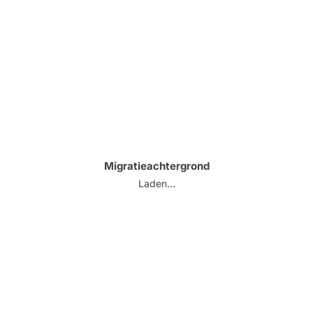
Migratieachtergrond
Laden...