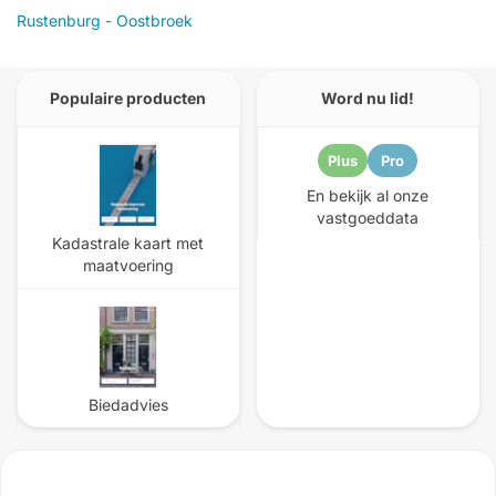
Rustenburg - Oostbroek
Populaire producten
Word nu lid!
Plus
Pro
En bekijk al onze
vastgoeddata
Kadastrale kaart met
maatvoering
Biedadvies