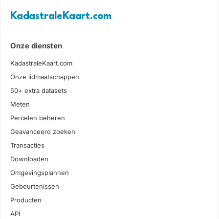
KadastraleKaart.com
Onze diensten
KadastraleKaart.com
Onze lidmaatschappen
50+ extra datasets
Meten
Percelen beheren
Geavanceerd zoeken
Transacties
Downloaden
Omgevingsplannen
Gebeurtenissen
Producten
API