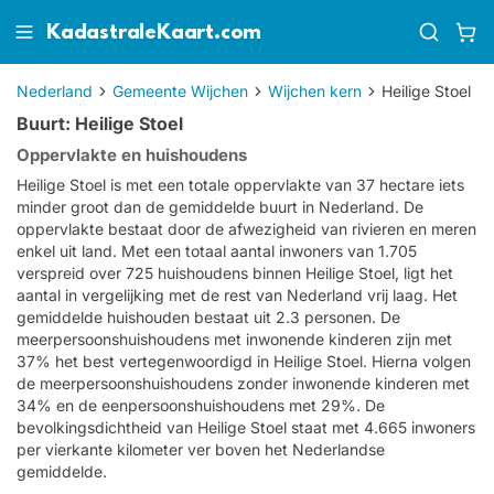
KadastraleKaart.com
Nederland
Gemeente Wijchen
Wijchen kern
Heilige Stoel
Buurt: Heilige Stoel
Oppervlakte en huishoudens
Heilige Stoel is met een totale oppervlakte van 37 hectare iets
minder groot dan de gemiddelde buurt in Nederland. De
oppervlakte bestaat door de afwezigheid van rivieren en meren
enkel uit land. Met een totaal aantal inwoners van 1.705
verspreid over 725 huishoudens binnen Heilige Stoel, ligt het
aantal in vergelijking met de rest van Nederland vrij laag. Het
gemiddelde huishouden bestaat uit 2.3 personen. De
meerpersoonshuishoudens met inwonende kinderen zijn met
37% het best vertegenwoordigd in Heilige Stoel. Hierna volgen
de meerpersoonshuishoudens zonder inwonende kinderen met
34% en de eenpersoonshuishoudens met 29%. De
bevolkingsdichtheid van Heilige Stoel staat met 4.665 inwoners
per vierkante kilometer ver boven het Nederlandse
gemiddelde.