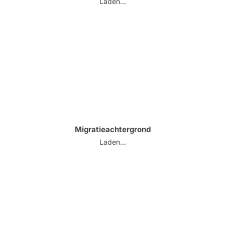
Laden...
Migratieachtergrond
Laden...