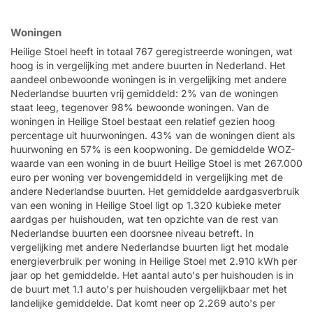
Woningen
Heilige Stoel heeft in totaal 767 geregistreerde woningen, wat
hoog is in vergelijking met andere buurten in Nederland. Het
aandeel onbewoonde woningen is in vergelijking met andere
Nederlandse buurten vrij gemiddeld: 2% van de woningen
staat leeg, tegenover 98% bewoonde woningen. Van de
woningen in Heilige Stoel bestaat een relatief gezien hoog
percentage uit huurwoningen. 43% van de woningen dient als
huurwoning en 57% is een koopwoning. De gemiddelde WOZ-
waarde van een woning in de buurt Heilige Stoel is met 267.000
euro per woning ver bovengemiddeld in vergelijking met de
andere Nederlandse buurten. Het gemiddelde aardgasverbruik
van een woning in Heilige Stoel ligt op 1.320 kubieke meter
aardgas per huishouden, wat ten opzichte van de rest van
Nederlandse buurten een doorsnee niveau betreft. In
vergelijking met andere Nederlandse buurten ligt het modale
energieverbruik per woning in Heilige Stoel met 2.910 kWh per
jaar op het gemiddelde. Het aantal auto's per huishouden is in
de buurt met 1.1 auto's per huishouden vergelijkbaar met het
landelijke gemiddelde. Dat komt neer op 2.269 auto's per