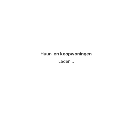
Huur- en koopwoningen
Laden...