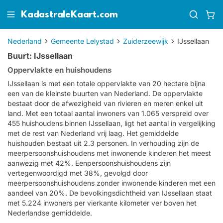
KadastraleKaart.com
Nederland
Gemeente Lelystad
Zuiderzeewijk
IJssellaan
Buurt: IJssellaan
Oppervlakte en huishoudens
IJssellaan is met een totale oppervlakte van 20 hectare bijna
een van de kleinste buurten van Nederland. De oppervlakte
bestaat door de afwezigheid van rivieren en meren enkel uit
land. Met een totaal aantal inwoners van 1.065 verspreid over
455 huishoudens binnen IJssellaan, ligt het aantal in vergelijking
met de rest van Nederland vrij laag. Het gemiddelde
huishouden bestaat uit 2.3 personen. In verhouding zijn de
meerpersoonshuishoudens met inwonende kinderen het meest
aanwezig met 42%. Eenpersoonshuishoudens zijn
vertegenwoordigd met 38%, gevolgd door
meerpersoonshuishoudens zonder inwonende kinderen met een
aandeel van 20%. De bevolkingsdichtheid van IJssellaan staat
met 5.224 inwoners per vierkante kilometer ver boven het
Nederlandse gemiddelde.