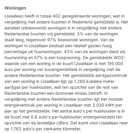
Woningen
IJssellaan heeft in totaal 402 geregistreerde woningen, wat in
vergelijking met andere buurten in Nederland gemiddeld is. Het
aandeel onbewoonde woningen is in vergelijking met andere
Nederlandse buurten vrij gemiddeld: 3% van de woningen
staat leeg, tegenover 97% bewoonde woningen. Van de
woningen in IJssellaan bestaat een relatief gezien hoog
percentage uit huurwoningen. 43% van de woningen dient als
huurwoning en 57% is een koopwoning. De gemiddelde WOZ-
waarde van een woning in de buurt IJssellaan is met 195.000
euro per woning ver bovengemiddeld in vergelijking met de
andere Nederlandse buurten. Het gemiddelde aardgasverbruik
van een woning in IJssellaan ligt op 1.260 kubieke meter
aardgas per huishouden, wat ten opzichte van de rest van
Nederlandse buurten een doorsnee niveau betreft. In
vergelijking met andere Nederlandse buurten ligt het modale
energieverbruik per woning in IJssellaan met 3.030 kWh per
jaar op het gemiddelde. Het aantal auto's per huishouden is in
de buurt met 0.8 auto's per huishouden ondergemiddeld ten
opzichte van de landelijke cijfers. Dat komt voor IJssellaan neer
op 1.762 auto's per vierkante kilometer.