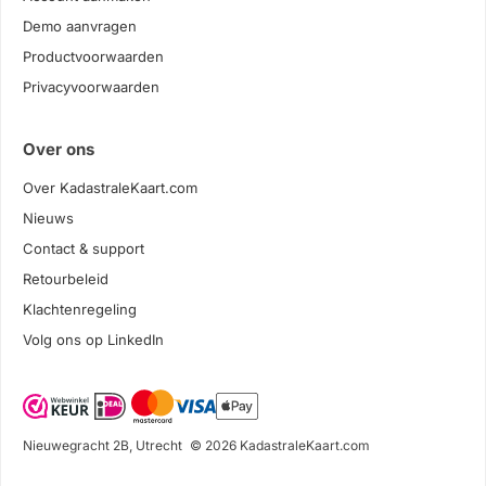
Demo aanvragen
Productvoorwaarden
Privacyvoorwaarden
Over ons
Over KadastraleKaart.com
Nieuws
Contact & support
Retourbeleid
Klachtenregeling
Volg ons op LinkedIn
Nieuwegracht 2B, Utrecht
© 2026 KadastraleKaart.com