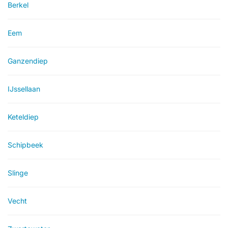
Berkel
Eem
Ganzendiep
IJssellaan
Keteldiep
Schipbeek
Slinge
Vecht