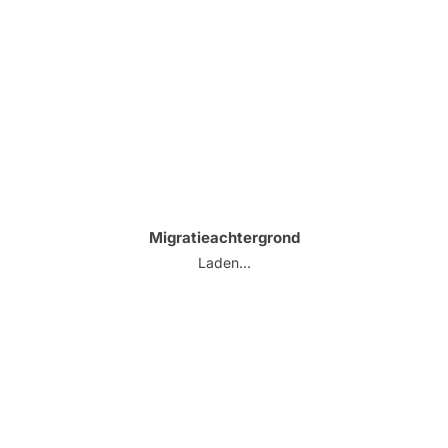
Migratieachtergrond
Laden...