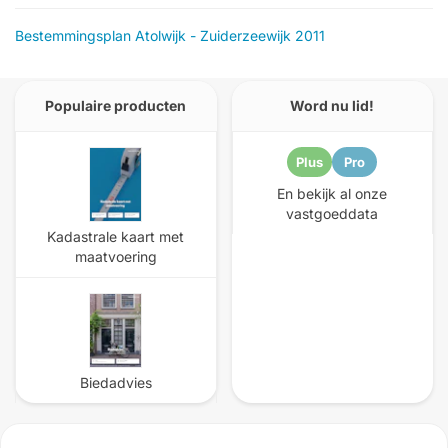
Bestemmingsplan Atolwijk - Zuiderzeewijk 2011
Populaire producten
Word nu lid!
Plus
Pro
En bekijk al onze
vastgoeddata
Kadastrale kaart met
maatvoering
Biedadvies