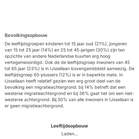
Bevolkingsopbouw
De leeftijdsgroepen kinderen tot 15 jaar oud (21%), jongeren
van 15 tot 25 jaar (14%) en 25 tot 45-jarigen (30%) zijn ten
opzichte van andere Nederlandse buurten erg hoog
vertegenwoordigd. Ook de de leeftijdsgroep inwoners van 45
tot 65 jaar (23%) is in IJssellaan bovengemiddeld aanwezig. De
leeftijdsgroep 65-plussers (12%) is er in beperkte mate. In
IJssellaan heeft relatief gezien een erg groot deel van de
bevolking een migratieachtergrond: bij 14% betreft dat een
westerse migratieachtergrond en bij 36% gaat het om een niet-
westerse achtergrond. Bij 50% van alle inwoners in IJssellaan is
er geen migratieachtergrond.
Leeftijdsopbouw
Laden...