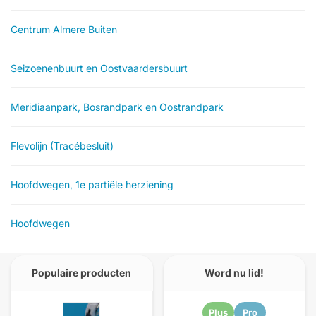
Centrum Almere Buiten
Seizoenenbuurt en Oostvaardersbuurt
Meridiaanpark, Bosrandpark en Oostrandpark
Flevolijn (Tracébesluit)
Hoofdwegen, 1e partiële herziening
Hoofdwegen
Populaire producten
Word nu lid!
Plus
Pro