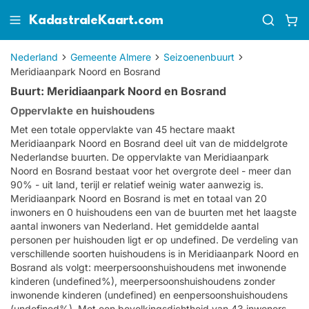
KadastraleKaart.com
Nederland
Gemeente Almere
Seizoenenbuurt
Meridiaanpark Noord en Bosrand
Buurt: Meridiaanpark Noord en Bosrand
Oppervlakte en huishoudens
Met een totale oppervlakte van 45 hectare maakt
Meridiaanpark Noord en Bosrand deel uit van de middelgrote
Nederlandse buurten. De oppervlakte van Meridiaanpark
Noord en Bosrand bestaat voor het overgrote deel - meer dan
90% - uit land, terijl er relatief weinig water aanwezig is.
Meridiaanpark Noord en Bosrand is met en totaal van 20
inwoners en 0 huishoudens een van de buurten met het laagste
aantal inwoners van Nederland. Het gemiddelde aantal
personen per huishouden ligt er op undefined. De verdeling van
verschillende soorten huishoudens is in Meridiaanpark Noord en
Bosrand als volgt: meerpersoonshuishoudens met inwonende
kinderen (undefined%), meerpersoonshuishoudens zonder
inwonende kinderen (undefined) en eenpersoonshuishoudens
(undefined%). Met een bevolkingsdichtheid van 43 inwoners