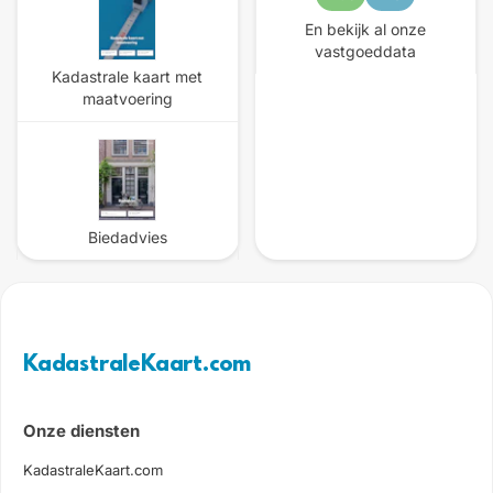
En bekijk al onze
vastgoeddata
Kadastrale kaart met
maatvoering
Biedadvies
KadastraleKaart.com
Onze diensten
KadastraleKaart.com