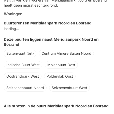
NaN% van de inwoners van Meridiaanpark Noord en Bosrand
heeft geen migratieachtergrond.
Woningen
Buurtgrenzen Meridiaanpark Noord en Bosrand
loading...
Deze buurten liggen naast Meridiaanpark Noord en
Bosrand
Buitenvaart (brt)
Centrum Almere Buiten Noord
Indische Buurt West
Molenbuurt Oost
Oostrandpark West
Poldervlak Oost
Seizoenenbuurt Noord
Seizoenenbuurt West
Alle straten in de buurt Meridiaanpark Noord en Bosrand