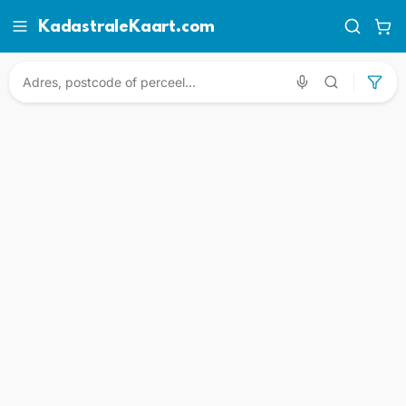
KadastraleKaart.com