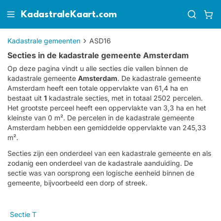
KadastraleKaart.com
Kadastrale gemeenten
ASD16
Secties in de kadastrale gemeente Amsterdam
Op deze pagina vindt u alle secties die vallen binnen de
kadastrale gemeente
Amsterdam
.
De kadastrale gemeente
Amsterdam heeft een totale oppervlakte van 61,4 ha en
bestaat uit
1
kadastrale secties, met in totaal 2502 percelen.
Het grootste perceel heeft een oppervlakte van 3,3 ha en het
kleinste van 0 m². De percelen in de kadastrale gemeente
Amsterdam hebben een gemiddelde oppervlakte van 245,33
m².
Secties zijn een onderdeel van een kadastrale gemeente en als
zodanig een onderdeel van de kadastrale aanduiding. De
sectie was van oorsprong een logische eenheid binnen de
gemeente, bijvoorbeeld een dorp of streek.
Sectie T