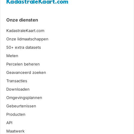
KadastraleKaart.com
Onze diensten
KadastraleKaart.com
Onze lidmaatschappen
50+ extra datasets
Meten
Percelen beheren
Geavanceerd zoeken
Transacties
Downloaden
Omgevingsplannen
Gebeurtenissen
Producten
API
Maatwerk