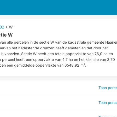
02
W
ctie W
van alle percelen in de sectie
W
van de kadastrale gemeente
Haarl
aarvan het Kadaster de grenzen heeft gemeten en dat door het
s voorzien. Sectie W heeft een totale oppervlakte van 76,0 ha en
 perceel heeft een oppervlakte van 4,7 ha en het kleinste van 3,70
bben een gemiddelde oppervlakte van 6548,92 m².
Toon perce
Toon perce