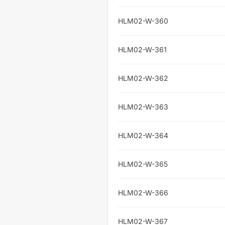
HLM02-W-360
HLM02-W-361
HLM02-W-362
HLM02-W-363
HLM02-W-364
HLM02-W-365
HLM02-W-366
HLM02-W-367