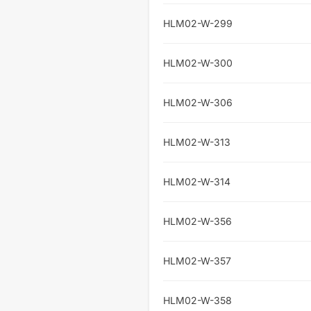
HLM02-W-299
HLM02-W-300
HLM02-W-306
HLM02-W-313
HLM02-W-314
HLM02-W-356
HLM02-W-357
HLM02-W-358