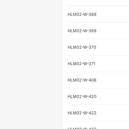
HLM02-W-368
HLM02-W-369
HLM02-W-370
HLM02-W-371
HLM02-W-408
HLM02-W-420
HLM02-W-422