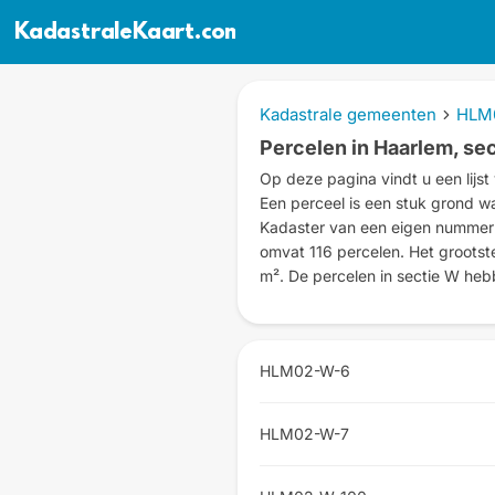
KadastraleKaart.com
Kadastrale gemeenten
HLM
Percelen in Haarlem, se
Op deze pagina vindt u een lijst 
Een perceel is een stuk grond w
Kadaster van een eigen nummer i
omvat 116 percelen. Het grootste
m². De percelen in sectie W he
HLM02-W-6
HLM02-W-7