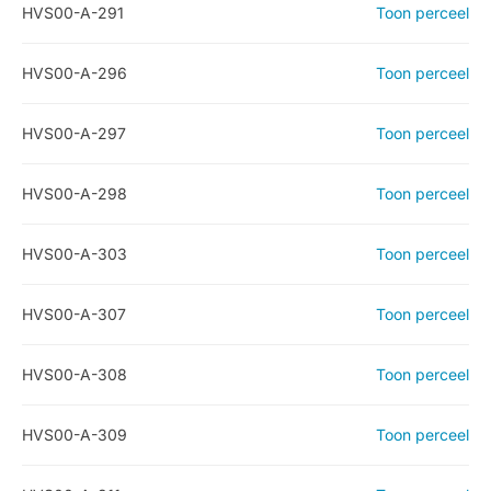
HVS00-A-291
Toon perceel
HVS00-A-296
Toon perceel
HVS00-A-297
Toon perceel
HVS00-A-298
Toon perceel
HVS00-A-303
Toon perceel
HVS00-A-307
Toon perceel
HVS00-A-308
Toon perceel
HVS00-A-309
Toon perceel