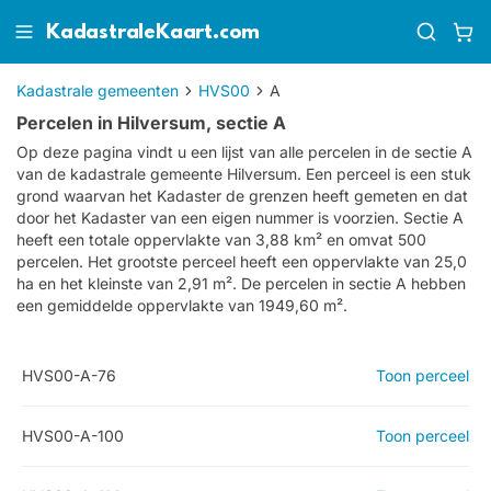
KadastraleKaart.com
Kadastrale gemeenten
HVS00
A
Percelen in Hilversum, sectie A
Op deze pagina vindt u een lijst van alle percelen in de sectie
A
van de kadastrale gemeente
Hilversum
. Een perceel is een stuk
grond waarvan het Kadaster de grenzen heeft gemeten en dat
door het Kadaster van een eigen nummer is voorzien. Sectie A
heeft een totale oppervlakte van 3,88 km² en omvat 500
percelen. Het grootste perceel heeft een oppervlakte van 25,0
ha en het kleinste van 2,91 m². De percelen in sectie A hebben
een gemiddelde oppervlakte van 1949,60 m².
HVS00-A-76
Toon perceel
HVS00-A-100
Toon perceel