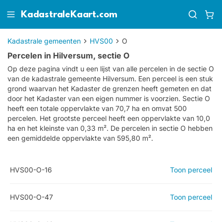
KadastraleKaart.com
Kadastrale gemeenten
HVS00
O
Percelen in Hilversum, sectie O
Op deze pagina vindt u een lijst van alle percelen in de sectie
O
van de kadastrale gemeente
Hilversum
. Een perceel is een stuk
grond waarvan het Kadaster de grenzen heeft gemeten en dat
door het Kadaster van een eigen nummer is voorzien. Sectie O
heeft een totale oppervlakte van 70,7 ha en omvat 500
percelen. Het grootste perceel heeft een oppervlakte van 10,0
ha en het kleinste van 0,33 m². De percelen in sectie O hebben
een gemiddelde oppervlakte van 595,80 m².
HVS00-O-16
Toon perceel
HVS00-O-47
Toon perceel