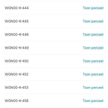
WGN00-K-444
Toon perceel
WGN00-K-445
Toon perceel
WGN00-K-446
Toon perceel
WGN00-K-449
Toon perceel
WGN00-K-450
Toon perceel
WGN00-K-452
Toon perceel
WGN00-K-453
Toon perceel
WGN00-K-458
Toon perceel