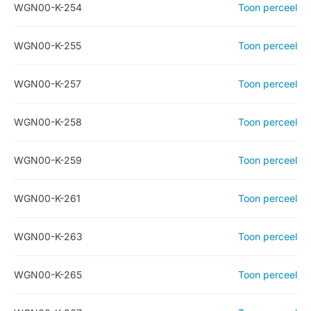
WGN00-K-254
Toon perceel
WGN00-K-255
Toon perceel
WGN00-K-257
Toon perceel
WGN00-K-258
Toon perceel
WGN00-K-259
Toon perceel
WGN00-K-261
Toon perceel
WGN00-K-263
Toon perceel
WGN00-K-265
Toon perceel