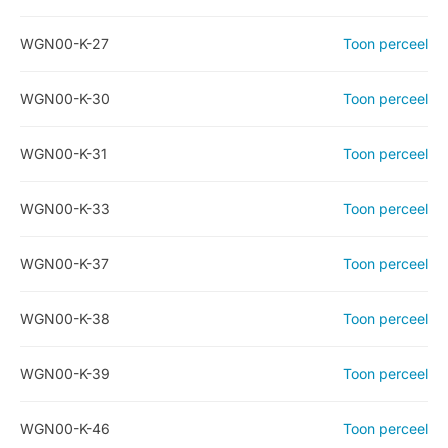
WGN00-K-27
Toon perceel
WGN00-K-30
Toon perceel
WGN00-K-31
Toon perceel
WGN00-K-33
Toon perceel
WGN00-K-37
Toon perceel
WGN00-K-38
Toon perceel
WGN00-K-39
Toon perceel
WGN00-K-46
Toon perceel