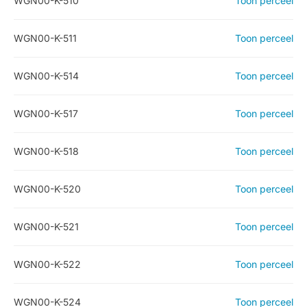
WGN00-K-510
Toon perceel
WGN00-K-511
Toon perceel
WGN00-K-514
Toon perceel
WGN00-K-517
Toon perceel
WGN00-K-518
Toon perceel
WGN00-K-520
Toon perceel
WGN00-K-521
Toon perceel
WGN00-K-522
Toon perceel
WGN00-K-524
Toon perceel