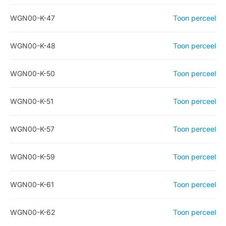
WGN00-K-47
Toon perceel
WGN00-K-48
Toon perceel
WGN00-K-50
Toon perceel
WGN00-K-51
Toon perceel
WGN00-K-57
Toon perceel
WGN00-K-59
Toon perceel
WGN00-K-61
Toon perceel
WGN00-K-62
Toon perceel