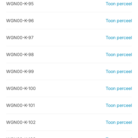
WGN00-K-95
Toon perceel
WGN00-K-96
Toon perceel
WGN00-K-97
Toon perceel
WGN00-K-98
Toon perceel
WGN00-K-99
Toon perceel
WGN00-K-100
Toon perceel
WGN00-K-101
Toon perceel
WGN00-K-102
Toon perceel