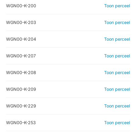
WGN00-K-200
Toon perceel
WGN00-K-203
Toon perceel
WGN00-K-204
Toon perceel
WGN00-K-207
Toon perceel
WGN00-K-208
Toon perceel
WGN00-K-209
Toon perceel
WGN00-K-229
Toon perceel
WGN00-K-253
Toon perceel