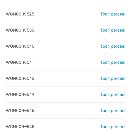
WGN00-K-525
Toon perceel
WGN00-K-539
Toon perceel
WGN00-K-540
Toon perceel
WGN00-K-541
Toon perceel
WGN00-K-543
Toon perceel
WGN00-K-544
Toon perceel
WGN00-K-545
Toon perceel
WGN00-K-546
Toon perceel