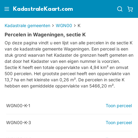
KadastraleKaart.com
Kadastrale gemeenten
WGN00
K
Percelen in Wageningen, sectie K
Op deze pagina vindt u een lijst van alle percelen in de sectie
K
van de kadastrale gemeente
Wageningen
. Een perceel is een
stuk grond waarvan het Kadaster de grenzen heeft gemeten en
dat door het Kadaster van een eigen nummer is voorzien.
Sectie K heeft een totale oppervlakte van 4,94 km² en omvat
500 percelen. Het grootste perceel heeft een oppervlakte van
13,7 ha en het kleinste van 0,26 m². De percelen in sectie K
hebben een gemiddelde oppervlakte van 5466,20 m².
WGN00-K-1
Toon perceel
WGN00-K-3
Toon perceel