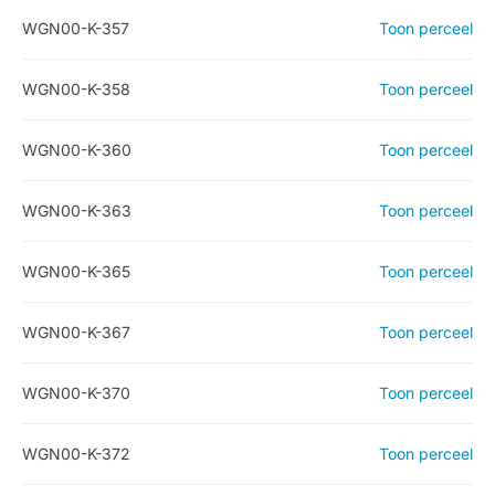
WGN00-K-357
Toon perceel
WGN00-K-358
Toon perceel
WGN00-K-360
Toon perceel
WGN00-K-363
Toon perceel
WGN00-K-365
Toon perceel
WGN00-K-367
Toon perceel
WGN00-K-370
Toon perceel
WGN00-K-372
Toon perceel