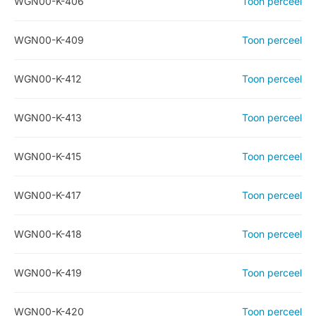
WGN00-K-406
Toon perceel
WGN00-K-409
Toon perceel
WGN00-K-412
Toon perceel
WGN00-K-413
Toon perceel
WGN00-K-415
Toon perceel
WGN00-K-417
Toon perceel
WGN00-K-418
Toon perceel
WGN00-K-419
Toon perceel
WGN00-K-420
Toon perceel