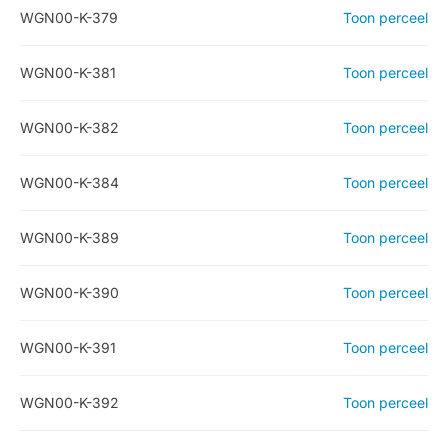
WGN00-K-379
Toon perceel
WGN00-K-381
Toon perceel
WGN00-K-382
Toon perceel
WGN00-K-384
Toon perceel
WGN00-K-389
Toon perceel
WGN00-K-390
Toon perceel
WGN00-K-391
Toon perceel
WGN00-K-392
Toon perceel