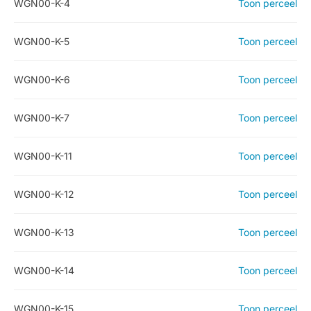
WGN00-K-4
Toon perceel
WGN00-K-5
Toon perceel
WGN00-K-6
Toon perceel
WGN00-K-7
Toon perceel
WGN00-K-11
Toon perceel
WGN00-K-12
Toon perceel
WGN00-K-13
Toon perceel
WGN00-K-14
Toon perceel
WGN00-K-15
Toon perceel