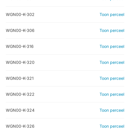
WGN00-K-302
Toon perceel
WGN00-K-306
Toon perceel
WGN00-K-316
Toon perceel
WGN00-K-320
Toon perceel
WGN00-K-321
Toon perceel
WGN00-K-322
Toon perceel
WGN00-K-324
Toon perceel
WGN00-K-326
Toon perceel