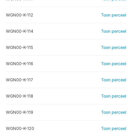
WGN00-K-112
Toon perceel
WGN00-K-114
Toon perceel
WGN00-K-115
Toon perceel
WGN00-K-116
Toon perceel
WGN00-K-117
Toon perceel
WGN00-K-118
Toon perceel
WGN00-K-119
Toon perceel
WGN00-K-120
Toon perceel