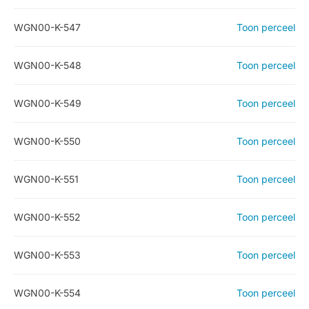
WGN00-K-547
Toon perceel
WGN00-K-548
Toon perceel
WGN00-K-549
Toon perceel
WGN00-K-550
Toon perceel
WGN00-K-551
Toon perceel
WGN00-K-552
Toon perceel
WGN00-K-553
Toon perceel
WGN00-K-554
Toon perceel