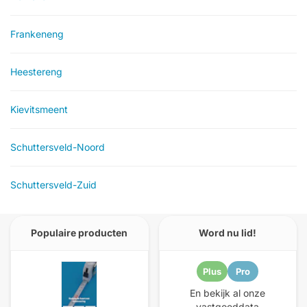
Frankeneng
Heestereng
Kievitsmeent
Schuttersveld-Noord
Schuttersveld-Zuid
Populaire producten
Word nu lid!
Plus
Pro
En bekijk al onze
vastgoeddata