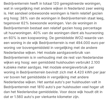
Bedrijventerrein heeft in totaal 120 geregistreerde woningen,
wat in vergelijking met andere wijken in Nederland zeer weinig
is. Het aandeel onbewoonde woningen is hierin relatief gezien
erg hoog: 38% van de woningen in Bedrijventerrein staat leeg,
tegenover 62% bewoonde woningen. Van de woningen in
Bedrijventerrein bestaat een relatief gezien hoog percentage
uit huurwoningen. 40% van de woningen dient als huurwoning
en 60% is een koopwoning. De gemiddelde WOZ-waarde van
een woning in de wijk Bedrijventerrein is met 494.000 euro per
woning ver bovengemiddeld in vergelijking met de andere
Nederlandse wijken. Het modale aardgasverbruik van
Bedrijventerrein is in verhouding met de rest van Nederlandse
wijken erg hoog: een gemiddeld huishouden verbruikt 2.100
kubieke meter aardgas. Het modale energieverbruik per
woning in Bedrijventerrein bevindt zich met 4.420 kWh per jaar
ver boven het gemiddelde in vergelijking met andere
Nederlandse wijken. Het aantal auto's per huishouden valt in
Bedrijventerrein met 1810 auto's per huishouden veel hoger uit
dan het Nederlandse gemiddelde. Voor deze wijk houdt dit in
dat er 1.560 auto's per vierkante kilometer zijn.