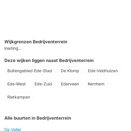
Wijkgrenzen Bedrijventerrein
loading...
Deze wijken liggen naast Bedrijventerrein
Buitengebied Ede-Stad
De Klomp
Ede-Veldhuizen
Ede-West
Ede-Zuid
Ederveen
Kernhem
Rietkampen
Alle buurten in Bedrijventerrein
De Vallei