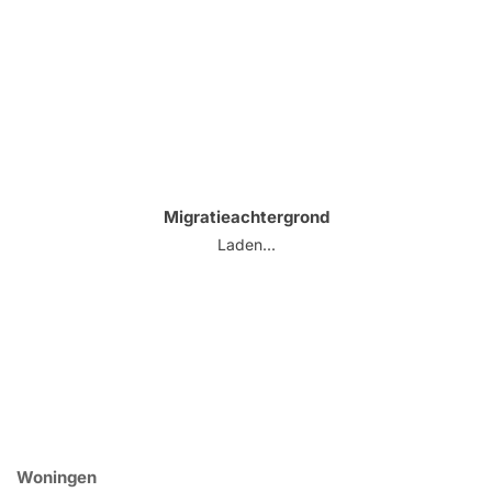
Migratieachtergrond
Laden...
Woningen