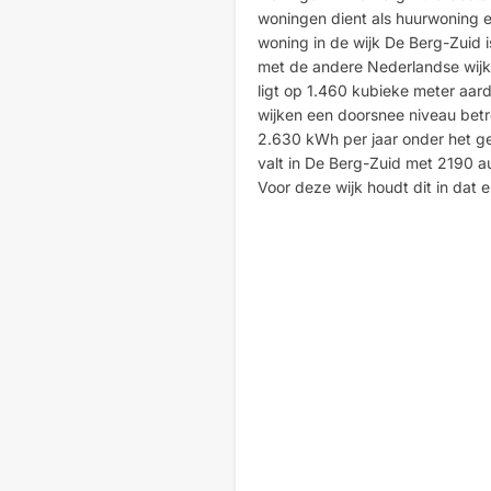
woningen dient als huurwoning
woning in de wijk De Berg-Zuid 
met de andere Nederlandse wijk
ligt op 1.460 kubieke meter aar
wijken een doorsnee niveau betr
2.630 kWh per jaar onder het g
valt in De Berg-Zuid met 2190 a
Voor deze wijk houdt dit in dat e