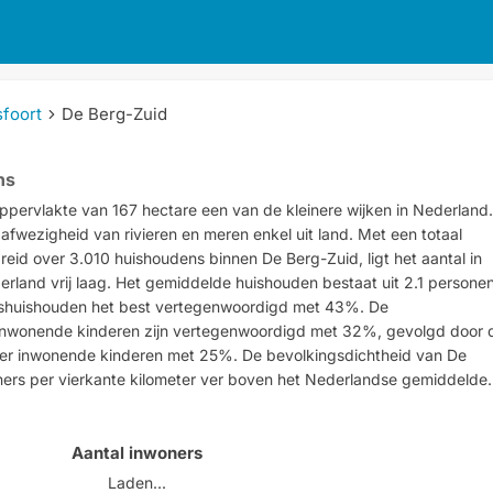
foort
De Berg-Zuid
ns
oppervlakte van 167 hectare een van de kleinere wijken in Nederland.
fwezigheid van rivieren en meren enkel uit land. Met een totaal
eid over 3.010 huishoudens binnen De Berg-Zuid, ligt het aantal in
erland vrij laag. Het gemiddelde huishouden bestaat uit 2.1 personen
nshuishouden het best vertegenwoordigd met 43%. De
nwonende kinderen zijn vertegenwoordigd met 32%, gevolgd door 
r inwonende kinderen met 25%. De bevolkingsdichtheid van De
ers per vierkante kilometer ver boven het Nederlandse gemiddelde.
Aantal inwoners
Laden...