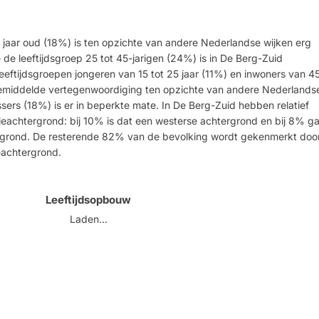
5 jaar oud (18%) is ten opzichte van andere Nederlandse wijken erg
e leeftijdsgroep 25 tot 45-jarigen (24%) is in De Berg-Zuid
ftijdsgroepen jongeren van 15 tot 25 jaar (11%) en inwoners van 4
emiddelde vertegenwoordiging ten opzichte van andere Nederlands
ssers (18%) is er in beperkte mate. In De Berg-Zuid hebben relatief
ieachtergrond: bij 10% is dat een westerse achtergrond en bij 8% ga
rgrond. De resterende 82% van de bevolking wordt gekenmerkt doo
eachtergrond.
Leeftijdsopbouw
Laden...