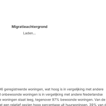
Migratieachtergrond
Laden...
96 geregistreerde woningen, wat hoog is in vergelijking met andere
l onbewoonde woningen is in vergelijking met andere Nederlandse
de woningen staat leeg, tegenover 97% bewoonde woningen. Van de
at een relatief gezien hoog percentage uit huurwoningen. 39% van 