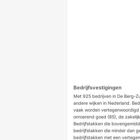
Bedrijfsvestigingen
Met 925 bedrijven in De Berg-Zu
andere wijken in Nederland. Bedr
vaak worden vertegenwoordigd zi
onroerend goed (85), de zakelijk
Bedrijfstakken die bovengemidd
bedrijfstakken die minder dan g
bedrijfstakken met een vertegen