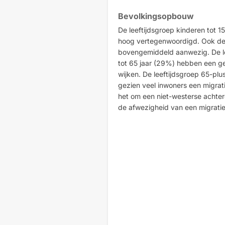
Bevolkingsopbouw
De leeftijdsgroep kinderen tot 1
hoog vertegenwoordigd. Ook de d
bovengemiddeld aanwezig. De lee
tot 65 jaar (29%) hebben een g
wijken. De leeftijdsgroep 65-plu
gezien veel inwoners een migrat
het om een niet-westerse achte
de afwezigheid van een migrati