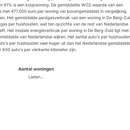
 en 61% is een koopwoning. De gemiddelde WOZ-waarde van een
is met 477.000 euro per woning ver bovengemiddeld in vergelijking
en. Het gemiddelde aardgasverbruik van een woning in De Berg-Zui
dgas per huishouden, wat ten opzichte van de rest van Nederlandse
eft. Het modale energieverbruik per woning in De Berg-Zuid ligt met
emiddelde van Nederlandse wijken. Het aantal auto's per huishoude
uto's per huishouden veel hoger uit dan het Nederlandse gemiddelde
r 830 auto's per vierkante kilometer zijn.
Aantal woningen
Laden...