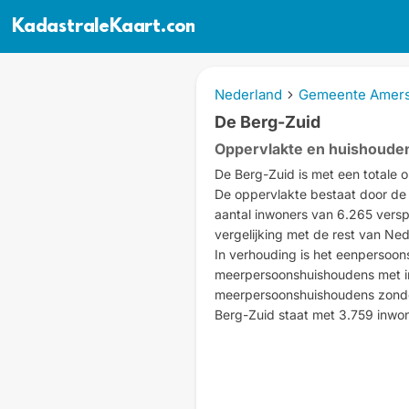
KadastraleKaart.com
Nederland
Gemeente Amers
De Berg-Zuid
Oppervlakte en huishoude
De Berg-Zuid is met een totale 
De oppervlakte bestaat door de a
aantal inwoners van 6.265 verspr
vergelijking met de rest van Ned
In verhouding is het eenpersoo
meerpersoonshuishoudens met i
meerpersoonshuishoudens zonde
Berg-Zuid staat met 3.759 inwon