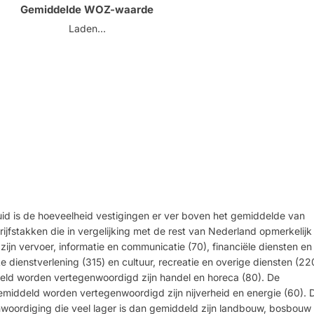
Gemiddelde WOZ-waarde
Laden...
id is de hoeveelheid vestigingen er ver boven het gemiddelde van
ijfstakken die in vergelijking met de rest van Nederland opmerkelijk
jn vervoer, informatie en communicatie (70), financiële diensten en
e dienstverlening (315) en cultuur, recreatie en overige diensten (22
eld worden vertegenwoordigd zijn handel en horeca (80). De
emiddeld worden vertegenwoordigd zijn nijverheid en energie (60). 
woordiging die veel lager is dan gemiddeld zijn landbouw, bosbouw