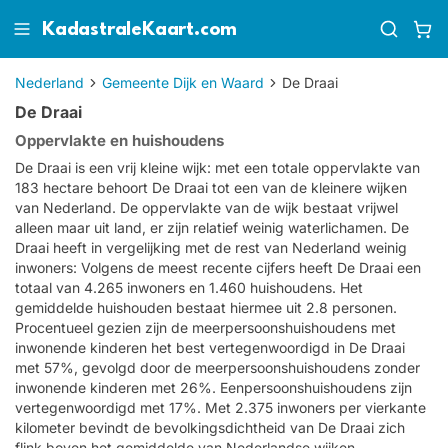
KadastraleKaart.com
Nederland
Gemeente Dijk en Waard
De Draai
De Draai
Oppervlakte en huishoudens
De Draai is een vrij kleine wijk: met een totale oppervlakte van
183 hectare behoort De Draai tot een van de kleinere wijken
van Nederland. De oppervlakte van de wijk bestaat vrijwel
alleen maar uit land, er zijn relatief weinig waterlichamen. De
Draai heeft in vergelijking met de rest van Nederland weinig
inwoners: Volgens de meest recente cijfers heeft De Draai een
totaal van 4.265 inwoners en 1.460 huishoudens. Het
gemiddelde huishouden bestaat hiermee uit 2.8 personen.
Procentueel gezien zijn de meerpersoonshuishoudens met
inwonende kinderen het best vertegenwoordigd in De Draai
met 57%, gevolgd door de meerpersoonshuishoudens zonder
inwonende kinderen met 26%. Eenpersoonshuishoudens zijn
vertegenwoordigd met 17%. Met 2.375 inwoners per vierkante
kilometer bevindt de bevolkingsdichtheid van De Draai zich
flink boven het gemiddelde van Nederlandse wijken.