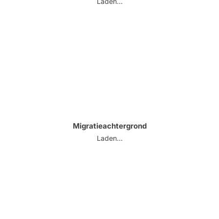
Laden...
Migratieachtergrond
Laden...