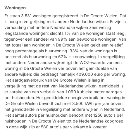
Woningen
Er staan 3.531 woningen geregistreerd in De Groote Wielen. Dat
is hoog in vergelijking met andere Nederlandse wijken. Er zijn in
verhouding met andere Nederlandse wijken zeer weinig
leegstaande woningen: slechts 1% van de woningen staat leeg,
tegenover een aandeel van 99% aan bewoonde woningen. Van
het totaal aan woningen in De Groote Wielen geldt een relatief
hoog percentage als huurwoning. 33% van de woningen is
bestemd als huurwoning en 67% is koopwoning. In vergelijking
met andere Nederlandse wijken ligt de WOZ-waarde van een
woning in De Groote Wielen ver boven het gemiddelde van
andere wijken: die bedraagt namelijk 409.000 euro per woning.
Het aardgasverbruik van De Groote Wielen is laag in
vergelijking met de rest van Nederlandse wijken: gemiddeld is
er sprake van een verbruik van 1.090 kubieke meter aardgas
per huishouden. Het gemiddelde energieverbruik per woning in
De Groote Wielen bevindt zich met 3.500 kWh per jaar boven
het gemiddelde in vergelijking met andere wijken in Nederland.
Het aantal auto's per huishouden behoort met 1250 auto's per
huishouden in De Groote Wielen tot de Nederlandse kopgroep.
In deze wijk zijn er 580 auto's per vierkante kilometer.