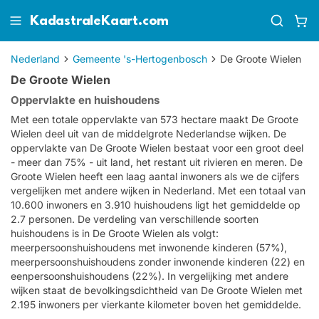
KadastraleKaart.com
Nederland
Gemeente 's-Hertogenbosch
De Groote Wielen
De Groote Wielen
Oppervlakte en huishoudens
Met een totale oppervlakte van 573 hectare maakt De Groote
Wielen deel uit van de middelgrote Nederlandse wijken. De
oppervlakte van De Groote Wielen bestaat voor een groot deel
- meer dan 75% - uit land, het restant uit rivieren en meren. De
Groote Wielen heeft een laag aantal inwoners als we de cijfers
vergelijken met andere wijken in Nederland. Met een totaal van
10.600 inwoners en 3.910 huishoudens ligt het gemiddelde op
2.7 personen. De verdeling van verschillende soorten
huishoudens is in De Groote Wielen als volgt:
meerpersoonshuishoudens met inwonende kinderen (57%),
meerpersoonshuishoudens zonder inwonende kinderen (22) en
eenpersoonshuishoudens (22%). In vergelijking met andere
wijken staat de bevolkingsdichtheid van De Groote Wielen met
2.195 inwoners per vierkante kilometer boven het gemiddelde.