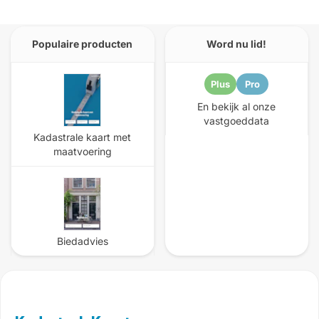
Populaire producten
Word nu lid!
Plus
Pro
En bekijk al onze
vastgoeddata
Kadastrale kaart met
maatvoering
Biedadvies