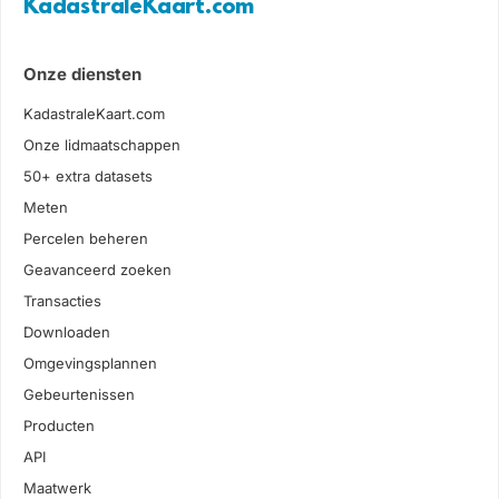
KadastraleKaart.com
Onze diensten
KadastraleKaart.com
Onze lidmaatschappen
50+ extra datasets
Meten
Percelen beheren
Geavanceerd zoeken
Transacties
Downloaden
Omgevingsplannen
Gebeurtenissen
Producten
API
Maatwerk