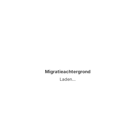
Migratieachtergrond
Laden...