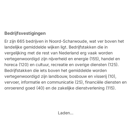
Bedrijfsvestigingen
Er zijn 665 bedrijven in Noord-Scharwoude, wat ver boven het
landelijke gemiddelde wijken ligt. Bedrijfstakken die in
vergelijking met de rest van Nederland erg vaak worden
vertegenwoordigd zijn nijverheid en energie (155), handel en
horeca (120) en cultuur, recreatie en overige diensten (125).
Bedrijfstakken die iets boven het gemiddelde worden
vertegenwoordigd zijn landbouw, bosbouw en visserij (10),
vervoer, informatie en communicatie (25), financiële diensten en
onroerend goed (40) en de zakelijke dienstverlening (115).
Laden...