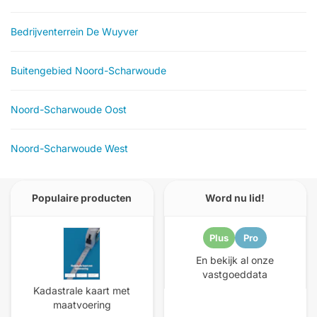
Bedrijventerrein De Wuyver
Buitengebied Noord-Scharwoude
Noord-Scharwoude Oost
Noord-Scharwoude West
Populaire producten
Word nu lid!
Plus
Pro
En bekijk al onze
vastgoeddata
Kadastrale kaart met
maatvoering