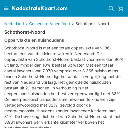
KadastraleKaart.com
Nederland
Gemeente Amersfoort
Schothorst-Noord
Schothorst-Noord
Oppervlakte en huishoudens
Schothorst-Noord is met een totale oppervlakte van 186
hectare een van de kleinere wijken in Nederland. De
oppervlakte van Schothorst-Noord bestaat voor meer dan 90%
uit land, minder dan 10% bestaat uit water. Met een totaal
aantal inwoners van 7.070 verspreid over 3.365 huishoudens
binnen Schothorst-Noord, ligt het aantal in vergelijking met de
rest van Nederland vrij laag. Het gemiddelde huishouden
bestaat uit 2.1 personen. In verhouding is het
eenpersoonshuishouden het best vertegenwoordigd met 38%.
De meerpersoonshuishoudens met inwonende kinderen zijn
vertegenwoordigd met 32%, gevolgd door de
meerpersoonshuishoudens zonder inwonende kinderen met
31%. De bevolkingsdichtheid van Schothorst-Noord staat met
3.961 inwoners per vierkante kilometer ver boven het
Nederlandse gemiddelde.