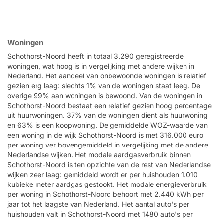
Woningen
Schothorst-Noord heeft in totaal 3.290 geregistreerde
woningen, wat hoog is in vergelijking met andere wijken in
Nederland. Het aandeel van onbewoonde woningen is relatief
gezien erg laag: slechts 1% van de woningen staat leeg. De
overige 99% aan woningen is bewoond. Van de woningen in
Schothorst-Noord bestaat een relatief gezien hoog percentage
uit huurwoningen. 37% van de woningen dient als huurwoning
en 63% is een koopwoning. De gemiddelde WOZ-waarde van
een woning in de wijk Schothorst-Noord is met 316.000 euro
per woning ver bovengemiddeld in vergelijking met de andere
Nederlandse wijken. Het modale aardgasverbruik binnen
Schothorst-Noord is ten opzichte van de rest van Nederlandse
wijken zeer laag: gemiddeld wordt er per huishouden 1.010
kubieke meter aardgas gestookt. Het modale energieverbruik
per woning in Schothorst-Noord behoort met 2.440 kWh per
jaar tot het laagste van Nederland. Het aantal auto's per
huishouden valt in Schothorst-Noord met 1480 auto's per