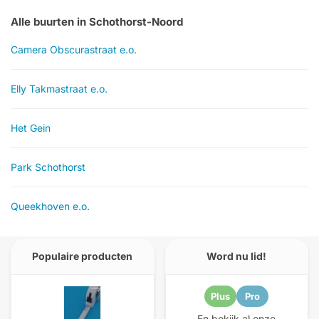
Alle buurten in Schothorst-Noord
Camera Obscurastraat e.o.
Elly Takmastraat e.o.
Het Gein
Park Schothorst
Queekhoven e.o.
Populaire producten
Word nu lid!
Plus
Pro
En bekijk al onze