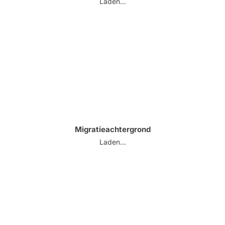
Laden...
Migratieachtergrond
Laden...