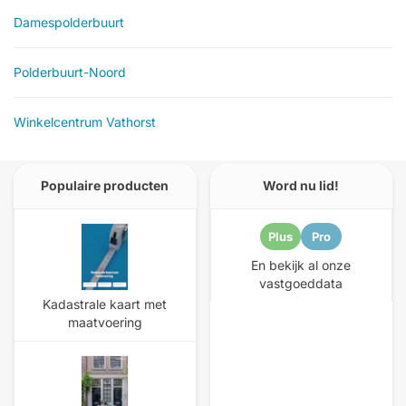
Damespolderbuurt
Polderbuurt-Noord
Winkelcentrum Vathorst
Populaire producten
Word nu lid!
Plus
Pro
En bekijk al onze
vastgoeddata
Kadastrale kaart met
maatvoering