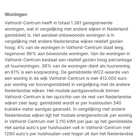
Woningen
Vathorst-Centrum heeft in totaal 1.381 geregistreerde
woningen, wat in vergelijking met andere wijken in Nederland
gemiddeld is. Het aandeel onbewoonde woningen is in
vergelijking met andere Nederlandse wijken relatief gezien
hoog: 4% van de woningen in Vathorst-Centrum staat leeg,
tegenover 96% aan bewoonde woningen. Van de woningen in
Vathorst-Centrum bestaat een relatief gezien hoog percentage
uit huurwoningen. 38% van de woningen dient als huurwoning
en 61% is een koopwoning. De gemiddelde WOZ-waarde van
een woning in de wijk Vathorst-Centrum is met 413.000 euro
per woning ver bovengemiddeld in vergelijking met de andere
Nederlandse wijken. Het modale aardgasverbruik binnen
Vathorst-Centrum is ten opzichte van de rest van Nederlandse
wijken zeer laag: gemiddeld wordt er per huishouden 340
kubieke meter aardgas gestookt. In vergelijking met andere
Nederlandse wijken ligt het modale energieverbruik per woning
in Vathorst-Centrum met 3.110 kWh per jaar op het gemiddelde.
Het aantal auto's per huishouden valt in Vathorst-Centrum met
1290 auto's per huishouden veel hoger uit dan het Nederlandse