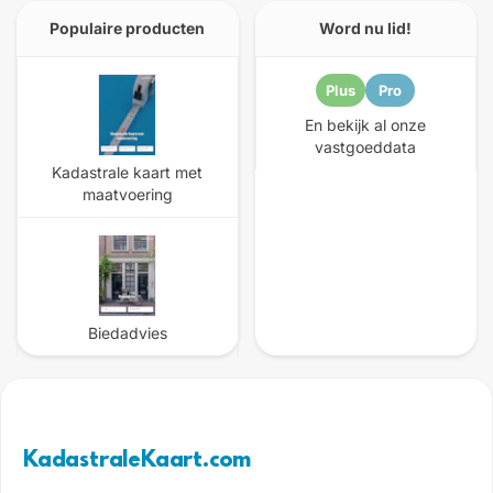
Populaire producten
Word nu lid!
Plus
Pro
En bekijk al onze
vastgoeddata
Kadastrale kaart met
maatvoering
Biedadvies
KadastraleKaart.com