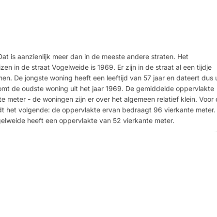
 Dat is aanzienlijk meer dan in de meeste andere straten. Het
 in de straat Vogelweide is 1969. Er zijn in de straat al een tijdje
. De jongste woning heeft een leeftijd van 57 jaar en dateert dus u
omt de oudste woning uit het jaar 1969. De gemiddelde oppervlakte
te meter - de woningen zijn er over het algemeen relatief klein. Voor
ldt het volgende: de oppervlakte ervan bedraagt 96 vierkante meter.
ogelweide heeft een oppervlakte van 52 vierkante meter.