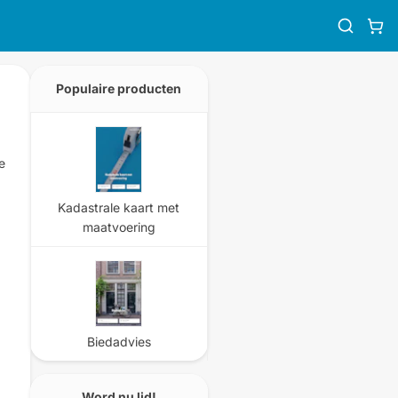
Populaire producten
e
Kadastrale kaart met
maatvoering
Biedadvies
Word nu lid!