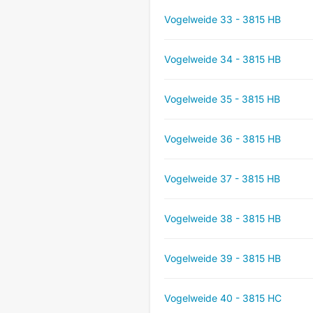
Vogelweide 33 - 3815 HB
Vogelweide 34 - 3815 HB
Vogelweide 35 - 3815 HB
Vogelweide 36 - 3815 HB
Vogelweide 37 - 3815 HB
Vogelweide 38 - 3815 HB
Vogelweide 39 - 3815 HB
Vogelweide 40 - 3815 HC