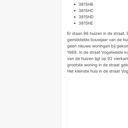
3815HB
3815HC
3815HD
3815HE
Er staan 96 huizen in de straat.
gemiddelde bouwjaar van de huizen
geen nieuwe woningen bij gekomen
1969. In de straat Vogelweide k
van de huizen ligt op 92 vierkan
grootste woning in de straat ge
Het kleinste huis in de straat V