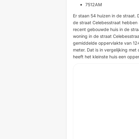
7512AM
Er staan 54 huizen in de straat. 
de straat Celebesstraat hebben 
recent gebouwde huis in de straat
woning in de straat Celebesstra
gemiddelde oppervlakte van 124 v
meter. Dat is in vergelijking me
heeft het kleinste huis een opperv