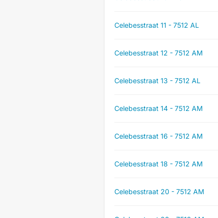
Celebesstraat 11 - 7512 AL
Celebesstraat 12 - 7512 AM
Celebesstraat 13 - 7512 AL
Celebesstraat 14 - 7512 AM
Celebesstraat 16 - 7512 AM
Celebesstraat 18 - 7512 AM
Celebesstraat 20 - 7512 AM