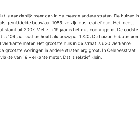
Dat is aanzienlijk meer dan in de meeste andere straten. De huizen in
als gemiddelde bouwjaar 1955: ze zijn dus relatief oud. Het meest
 stamt uit 2007. Met zijn 19 jaar is het dus nog vrij jong. De oudste
at is 106 jaar oud en heeft als bouwjaar 1920. De huizen hebben een
ierkante meter. Het grootste huis in de straat is 620 vierkante
t de grootste woningen in andere straten erg groot. In Celebesstraat
lakte van 18 vierkante meter. Dat is relatief klein.