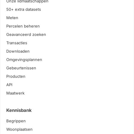
Onze lidmaatschappen
50+ extra datasets
Meten
Percelen beheren
Geavanceerd zoeken
Transacties
Downloaden
Omgevingsplannen
Gebeurtenissen
Producten
API
Maatwerk
Kennisbank
Begrippen
Woonplaatsen