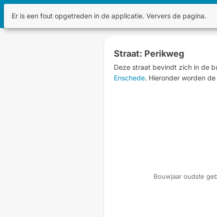
KadastraleKaart.com
Er is een fout opgetreden in de applicatie. Ververs de pagina.
Straat: Perikweg
Deze straat bevindt zich in de b
Enschede
. Hieronder worden de
Bouwjaar oudste ge