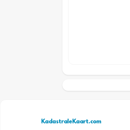
KadastraleKaart.com