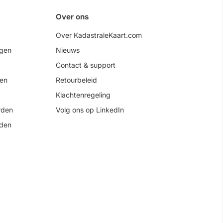
Over ons
Over KadastraleKaart.com
agen
Nieuws
Contact & support
en
Retourbeleid
Klachtenregeling
rden
Volg ons op LinkedIn
rden