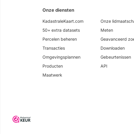
Onze diensten
KadastraleKaart.com
Onze lidmaatsc
50+ extra datasets
Meten
Percelen beheren
Geavanceerd zo
Transacties
Downloaden
Omgevingsplannen
Gebeurtenissen
Producten
API
Maatwerk