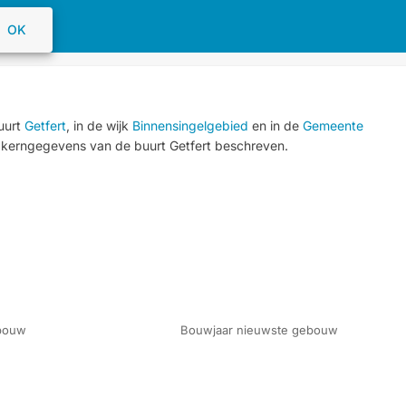
OK
uurt
Getfert
, in de wijk
Binnensingelgebied
en in de
Gemeente
 kerngegevens van de buurt Getfert beschreven.
bouw
Bouwjaar nieuwste gebouw