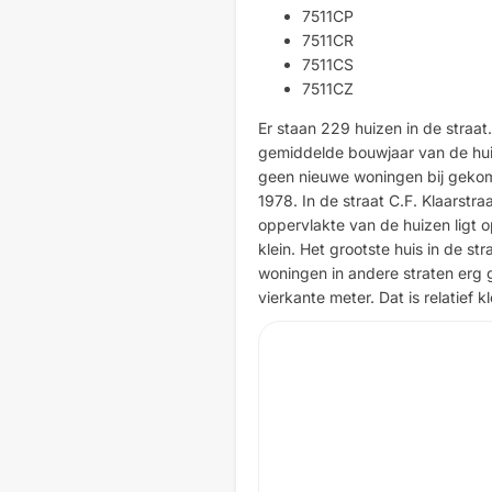
7511CP
7511CR
7511CS
7511CZ
Er staan 229 huizen in de straat
gemiddelde bouwjaar van de huizen
geen nieuwe woningen bij gekome
1978. In de straat C.F. Klaarstr
oppervlakte van de huizen ligt o
klein. Het grootste huis in de str
woningen in andere straten erg g
vierkante meter. Dat is relatief kl