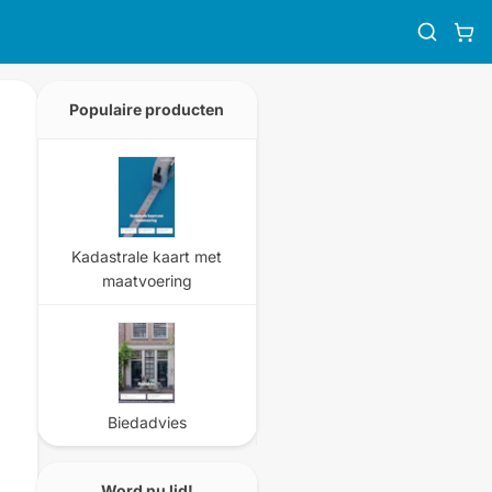
Populaire producten
Kadastrale kaart met
maatvoering
Biedadvies
Word nu lid!