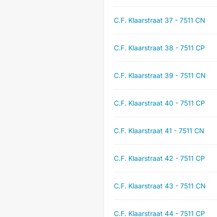
C.F. Klaarstraat 37 - 7511 CN
C.F. Klaarstraat 38 - 7511 CP
C.F. Klaarstraat 39 - 7511 CN
C.F. Klaarstraat 40 - 7511 CP
C.F. Klaarstraat 41 - 7511 CN
C.F. Klaarstraat 42 - 7511 CP
C.F. Klaarstraat 43 - 7511 CN
C.F. Klaarstraat 44 - 7511 CP