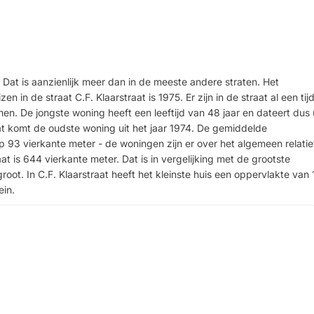
. Dat is aanzienlijk meer dan in de meeste andere straten. Het
 in de straat C.F. Klaarstraat is 1975. Er zijn in de straat al een tijd
n. De jongste woning heeft een leeftijd van 48 jaar en dateert dus 
aat komt de oudste woning uit het jaar 1974. De gemiddelde
p 93 vierkante meter - de woningen zijn er over het algemeen relatie
aat is 644 vierkante meter. Dat is in vergelijking met de grootste
root. In C.F. Klaarstraat heeft het kleinste huis een oppervlakte van 
ein.