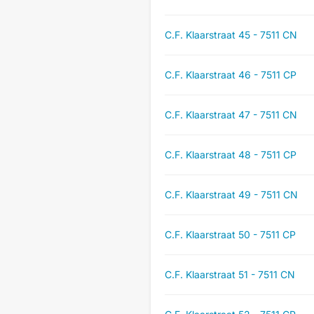
C.F. Klaarstraat 45 - 7511 CN
C.F. Klaarstraat 46 - 7511 CP
C.F. Klaarstraat 47 - 7511 CN
C.F. Klaarstraat 48 - 7511 CP
C.F. Klaarstraat 49 - 7511 CN
C.F. Klaarstraat 50 - 7511 CP
C.F. Klaarstraat 51 - 7511 CN