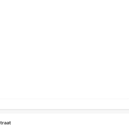
traat