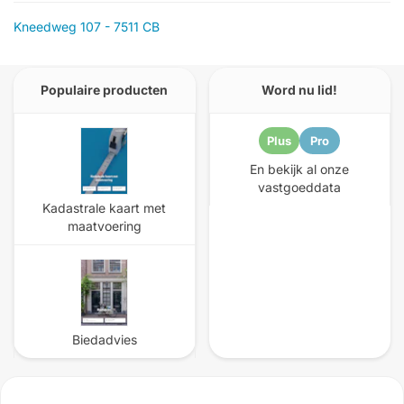
Kneedweg 107 - 7511 CB
Populaire producten
Word nu lid!
Plus
Pro
En bekijk al onze
vastgoeddata
Kadastrale kaart met
maatvoering
Biedadvies