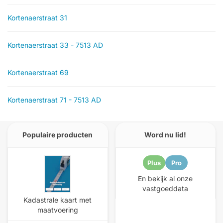
Kortenaerstraat 31
Kortenaerstraat 33 - 7513 AD
Kortenaerstraat 69
Kortenaerstraat 71 - 7513 AD
Populaire producten
Word nu lid!
Plus
Pro
En bekijk al onze
vastgoeddata
Kadastrale kaart met
maatvoering