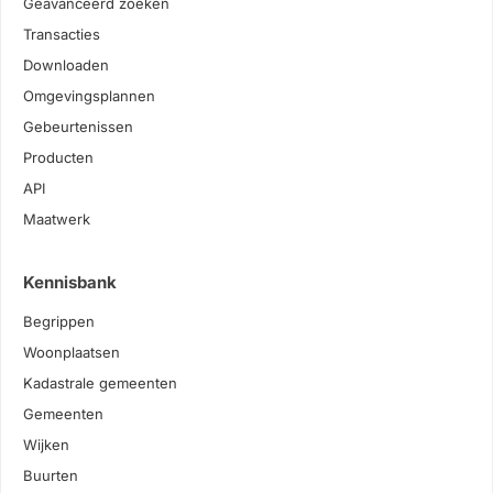
Geavanceerd zoeken
Transacties
Downloaden
Omgevingsplannen
Gebeurtenissen
Producten
API
Maatwerk
Kennisbank
Begrippen
Woonplaatsen
Kadastrale gemeenten
Gemeenten
Wijken
Buurten