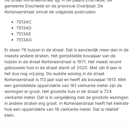
gemeente Enschede en de provincie Overijssel. De
Kortenaerstraat omvat de volgende postcodes:
7513AC
7513AD
7513AE
7513AG
Er staan 76 huizen in de straat. Dat is aanzienlijk meer dan in de
meeste andere straten. Het gemiddelde bouwjaar van de
huizen in de straat Kortenaerstraat is 1971. Het meest recent
gebouwde huis in de straat stamt uit 2020. Met zijn 6 jaar is
het dus nog vrij jong. De oudste woning in de straat
Kortenaerstraat is 113 jaar oud en heeft als bouwjaar 1913. Met
een gemiddelde oppervlakte van 161 vierkante meter zijn de
woningen er groot. Het grootste huis in de straat is 724
vierkante meter. Dat is in vergelijking met de grootste woningen
in andere straten erg groot. In Kortenaerstraat heeft het kleinste
huis een oppervlakte van 18 vierkante meter. Dat is relatief
klein.