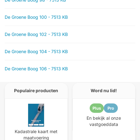
De Groene Boog 100 - 7513 KB
De Groene Boog 102 - 7513 KB
De Groene Boog 104 - 7513 KB
De Groene Boog 106 - 7513 KB
Populaire producten
Word nu lid!
Plus
Pro
En bekijk al onze
vastgoeddata
Kadastrale kaart met
maatvoering