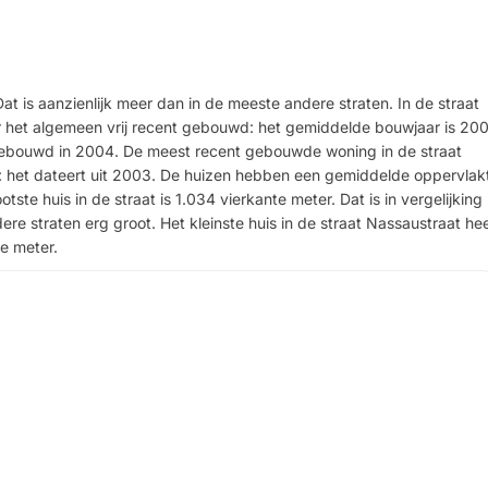
Dat is aanzienlijk meer dan in de meeste andere straten. In de straat
r het algemeen vrij recent gebouwd: het gemiddelde bouwjaar is 200
s gebouwd in 2004. De meest recent gebouwde woning in de straat
ng: het dateert uit 2003. De huizen hebben een gemiddelde oppervlak
tste huis in de straat is 1.034 vierkante meter. Dat is in vergelijking
re straten erg groot. Het kleinste huis in de straat Nassaustraat hee
e meter.