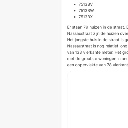
7513BV
7513BW
7513BX
Er staan 79 huizen in de straat. 
Nassaustraat zijn de huizen ove
Het jongste huis in de straat i
Nassaustraat is nog relatief jo
van 133 vierkante meter. Het groo
met de grootste woningen in ande
een oppervlakte van 78 vierkant