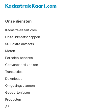
KadastraleKaart.com
Onze diensten
KadastraleKaart.com
Onze lidmaatschappen
50+ extra datasets
Meten
Percelen beheren
Geavanceerd zoeken
Transacties
Downloaden
Omgevingsplannen
Gebeurtenissen
Producten
API