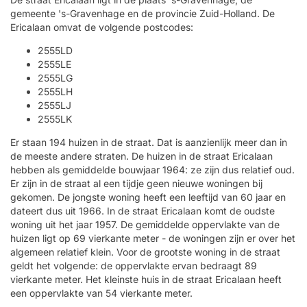
gemeente 's-Gravenhage en de provincie Zuid-Holland. De
Ericalaan omvat de volgende postcodes:
2555LD
2555LE
2555LG
2555LH
2555LJ
2555LK
Er staan 194 huizen in de straat. Dat is aanzienlijk meer dan in
de meeste andere straten. De huizen in de straat Ericalaan
hebben als gemiddelde bouwjaar 1964: ze zijn dus relatief oud.
Er zijn in de straat al een tijdje geen nieuwe woningen bij
gekomen. De jongste woning heeft een leeftijd van 60 jaar en
dateert dus uit 1966. In de straat Ericalaan komt de oudste
woning uit het jaar 1957. De gemiddelde oppervlakte van de
huizen ligt op 69 vierkante meter - de woningen zijn er over het
algemeen relatief klein. Voor de grootste woning in de straat
geldt het volgende: de oppervlakte ervan bedraagt 89
vierkante meter. Het kleinste huis in de straat Ericalaan heeft
een oppervlakte van 54 vierkante meter.