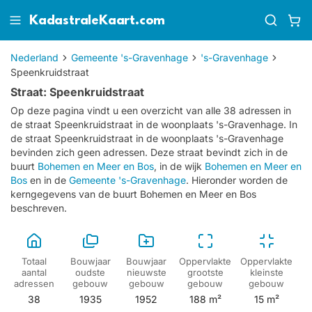
KadastraleKaart.com
Nederland
Gemeente 's-Gravenhage
's-Gravenhage
Speenkruidstraat
Straat: Speenkruidstraat
Op deze pagina vindt u een overzicht van alle 38 adressen in
de straat Speenkruidstraat in de woonplaats 's-Gravenhage.
In
de straat Speenkruidstraat in de woonplaats 's-Gravenhage
bevinden zich geen adressen.
Deze straat bevindt zich in de
buurt
Bohemen en Meer en Bos
, in de wijk
Bohemen en Meer en
Bos
en in de
Gemeente 's-Gravenhage
. Hieronder worden de
kerngegevens van de buurt Bohemen en Meer en Bos
beschreven.
Totaal
Bouwjaar
Bouwjaar
Oppervlakte
Oppervlakte
aantal
oudste
nieuwste
grootste
kleinste
adressen
gebouw
gebouw
gebouw
gebouw
38
1935
1952
188 m²
15 m²