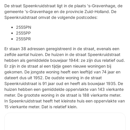
De straat Speenkruidstraat ligt in de plaats 's-Gravenhage, de
gemeente 's-Gravenhage en de provincie Zuid-Holland. De
Speenkruidstraat omvat de volgende postcodes:
2555PN
2555PP
2555PR
Er staan 38 adressen geregistreerd in de straat, evenals een
zelfde aantal huizen. De huizen in de straat Speenkruidstraat
hebben als gemiddelde bouwjaar 1944: ze zijn dus relatief oud.
Er zijn in de straat al een tijdje geen nieuwe woningen bij
gekomen. De jongste woning heeft een leeftijd van 74 jaar en
dateert dus uit 1952. De oudste woning in de straat
Speenkruidstraat is 91 jaar oud en heeft als bouwjaar 1935. De
huizen hebben een gemiddelde oppervlakte van 143 vierkante
meter. De grootste woning in de straat is 188 vierkante meter.
In Speenkruidstraat heeft het kleinste huis een oppervlakte van
15 vierkante meter. Dat is relatief klein.