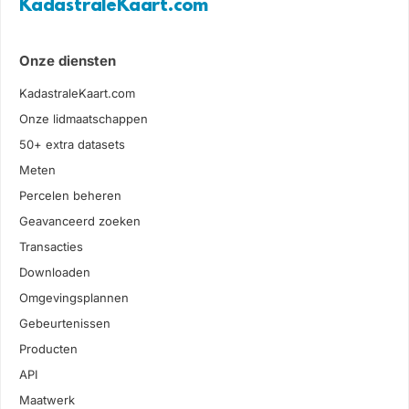
KadastraleKaart.com
Onze diensten
KadastraleKaart.com
Onze lidmaatschappen
50+ extra datasets
Meten
Percelen beheren
Geavanceerd zoeken
Transacties
Downloaden
Omgevingsplannen
Gebeurtenissen
Producten
API
Maatwerk