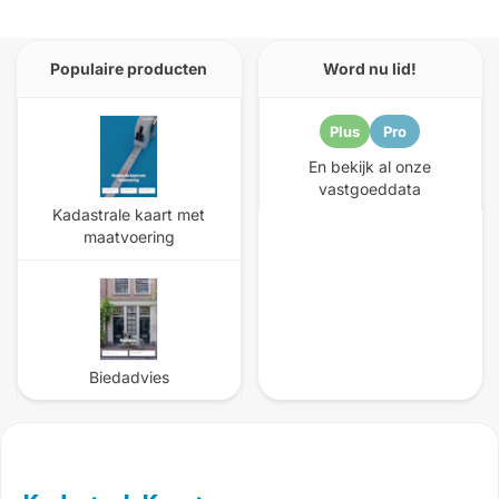
Populaire producten
Word nu lid!
Plus
Pro
En bekijk al onze
vastgoeddata
Kadastrale kaart met
maatvoering
Biedadvies