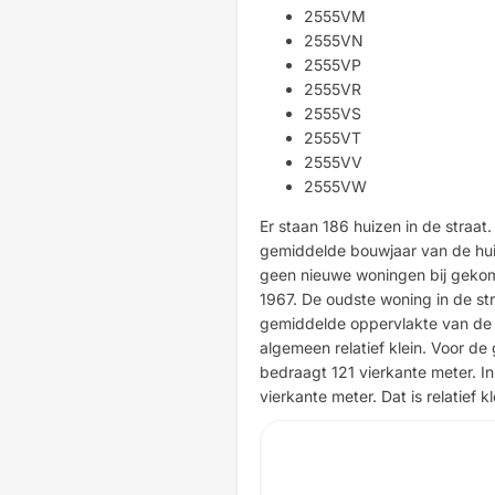
2555VM
2555VN
2555VP
2555VR
2555VS
2555VT
2555VV
2555VW
Er staan 186 huizen in de straat.
gemiddelde bouwjaar van de huizen
geen nieuwe woningen bij gekome
1967. De oudste woning in de str
gemiddelde oppervlakte van de h
algemeen relatief klein. Voor de
bedraagt 121 vierkante meter. In
vierkante meter. Dat is relatief kl