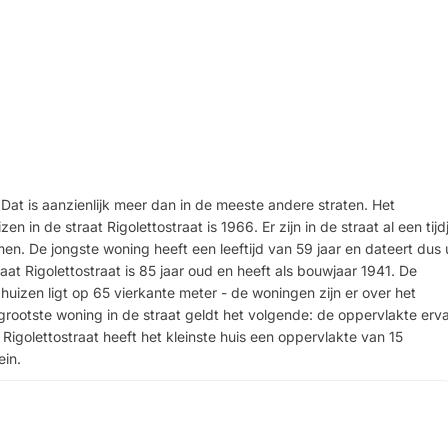
 Dat is aanzienlijk meer dan in de meeste andere straten. Het
 in de straat Rigolettostraat is 1966. Er zijn in de straat al een tijd
n. De jongste woning heeft een leeftijd van 59 jaar en dateert dus u
aat Rigolettostraat is 85 jaar oud en heeft als bouwjaar 1941. De
uizen ligt op 65 vierkante meter - de woningen zijn er over het
 grootste woning in de straat geldt het volgende: de oppervlakte erv
 Rigolettostraat heeft het kleinste huis een oppervlakte van 15
ein.