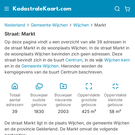
KadastraleKaart.com
Nederland
Gemeente Wijchen
Wijchen
Markt
Straat: Markt
Op deze pagina vindt u een overzicht van alle 39 adressen in
de straat Markt in de woonplaats Wijchen.
In de straat Markt in
de woonplaats Wijchen bevinden zich geen adressen.
Deze
straat bevindt zich in de buurt
Centrum
, in de wijk
Wijchen kern
en in de
Gemeente Wijchen
. Hieronder worden de
kerngegevens van de buurt Centrum beschreven.
Totaal
Bouwjaar
Bouwjaar
Oppervlakte
Oppervlakte
aantal
oudste
nieuwste
grootste
kleinste
adressen
gebouw
gebouw
gebouw
gebouw
39
1830
2003
425 m²
58 m²
De straat Markt ligt in de plaats Wijchen, de gemeente Wijchen
en de provincie Gelderland. De Markt omvat de volgende
postcodes: