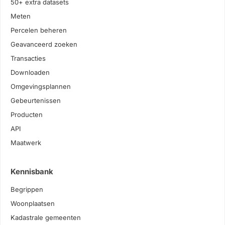
50+ extra datasets
Meten
Percelen beheren
Geavanceerd zoeken
Transacties
Downloaden
Omgevingsplannen
Gebeurtenissen
Producten
API
Maatwerk
Kennisbank
Begrippen
Woonplaatsen
Kadastrale gemeenten