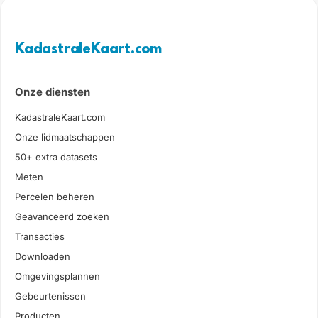
KadastraleKaart.com
Onze diensten
KadastraleKaart.com
Onze lidmaatschappen
50+ extra datasets
Meten
Percelen beheren
Geavanceerd zoeken
Transacties
Downloaden
Omgevingsplannen
Gebeurtenissen
Producten