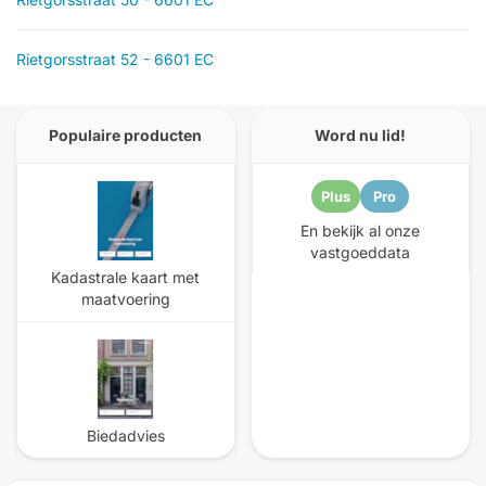
Rietgorsstraat 52 - 6601 EC
Populaire producten
Word nu lid!
Plus
Pro
En bekijk al onze
vastgoeddata
Kadastrale kaart met
maatvoering
Biedadvies