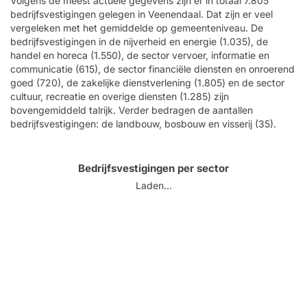
Volgens de meest actuele gegevens zijn er in totaal 7.805
bedrijfsvestigingen gelegen in Veenendaal. Dat zijn er veel
vergeleken met het gemiddelde op gemeenteniveau. De
bedrijfsvestigingen in de nijverheid en energie (1.035), de
handel en horeca (1.550), de sector vervoer, informatie en
communicatie (615), de sector financiële diensten en onroerend
goed (720), de zakelijke dienstverlening (1.805) en de sector
cultuur, recreatie en overige diensten (1.285) zijn
bovengemiddeld talrijk. Verder bedragen de aantallen
bedrijfsvestigingen: de landbouw, bosbouw en visserij (35).
Bedrijfsvestigingen per sector
Laden...