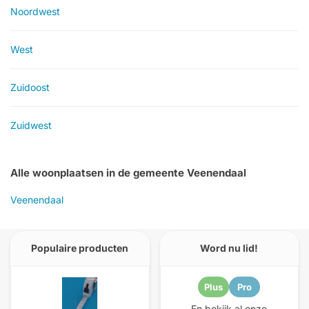
Noordwest
West
Zuidoost
Zuidwest
Alle woonplaatsen in de gemeente Veenendaal
Veenendaal
Populaire producten
Word nu lid!
Plus
Pro
En bekijk al onze