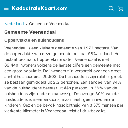
KadastraleKaart.com
Nederland
Gemeente Veenendaal
Gemeente Veenendaal
Oppervlakte en huishoudens
Veenendaal is een kleinere gemeente van 1.972 hectare. Van
de oppervlakte van deze gemeente bestaat 98% uit land. Het
restant bestaat uit oppervlaktewater. Veenendaal is met
69.440 inwoners volgens de laatste cijfers een gemeente met
een grote populatie. De inwoners zijn verspreid over een groot
aantal huishoudens: 29.603. De huishoudens zijn relatief groot:
ze bestaan gemiddeld uit 2,3 personen. Een aandeel van 34%
van de huishoudens bestaat uit één persoon. In 36% van de
huishoudens zijn kinderen aanwezig. De overige 30% van de
huishoudens is meerpersoons, maar heeft geen inwonende
kinderen. Gezien de bevolkingsdichtheid van 3.575 mensen per
vierkante kilometer is Veenendaal relatief drukbevolkt.