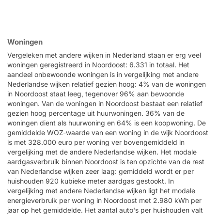
Woningen
Vergeleken met andere wijken in Nederland staan er erg veel
woningen geregistreerd in Noordoost: 6.331 in totaal. Het
aandeel onbewoonde woningen is in vergelijking met andere
Nederlandse wijken relatief gezien hoog: 4% van de woningen
in Noordoost staat leeg, tegenover 96% aan bewoonde
woningen. Van de woningen in Noordoost bestaat een relatief
gezien hoog percentage uit huurwoningen. 36% van de
woningen dient als huurwoning en 64% is een koopwoning. De
gemiddelde WOZ-waarde van een woning in de wijk Noordoost
is met 328.000 euro per woning ver bovengemiddeld in
vergelijking met de andere Nederlandse wijken. Het modale
aardgasverbruik binnen Noordoost is ten opzichte van de rest
van Nederlandse wijken zeer laag: gemiddeld wordt er per
huishouden 920 kubieke meter aardgas gestookt. In
vergelijking met andere Nederlandse wijken ligt het modale
energieverbruik per woning in Noordoost met 2.980 kWh per
jaar op het gemiddelde. Het aantal auto's per huishouden valt