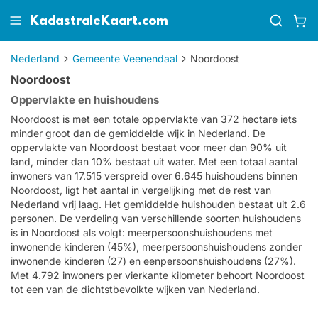
KadastraleKaart.com
Nederland
Gemeente Veenendaal
Noordoost
Noordoost
Oppervlakte en huishoudens
Noordoost is met een totale oppervlakte van 372 hectare iets
minder groot dan de gemiddelde wijk in Nederland. De
oppervlakte van Noordoost bestaat voor meer dan 90% uit
land, minder dan 10% bestaat uit water. Met een totaal aantal
inwoners van 17.515 verspreid over 6.645 huishoudens binnen
Noordoost, ligt het aantal in vergelijking met de rest van
Nederland vrij laag. Het gemiddelde huishouden bestaat uit 2.6
personen. De verdeling van verschillende soorten huishoudens
is in Noordoost als volgt: meerpersoonshuishoudens met
inwonende kinderen (45%), meerpersoonshuishoudens zonder
inwonende kinderen (27) en eenpersoonshuishoudens (27%).
Met 4.792 inwoners per vierkante kilometer behoort Noordoost
tot een van de dichtstbevolkte wijken van Nederland.