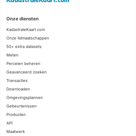
KadastraleKaart.com
Onze diensten
KadastraleKaart.com
Onze lidmaatschappen
50+ extra datasets
Meten
Percelen beheren
Geavanceerd zoeken
Transacties
Downloaden
Omgevingsplannen
Gebeurtenissen
Producten
API
Maatwerk