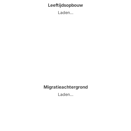
Leeftijdsopbouw
Laden...
Migratieachtergrond
Laden...