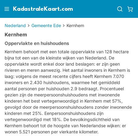
KadastraleKaart.com
Nederland
Gemeente Ede
Kernhem
Kernhem
Oppervlakte en huishoudens
Kernhem behoort met een totale oppervlakte van 128 hectare
bijna tot een van de kleinste wijken van Nederland. De
oppervlakte wordt enkel door land beslagen: er zijn geen
rivieren en meren aanwezig. Het aantal inwoners in Kernhem is
laag: volgens de meest recente cijfers heeft Kernhem 7.070
inwoners en 2.430 huishoudens, waarmee het gemiddeld
aantal personen per huishouden 2.9 bedraagt. Procentueel
gezien zijn de meerpersoonshuishoudens met inwonende
kinderen het best vertegenwoordigd in Kernhem met 57%,
gevolgd door de meerpersoonshuishoudens zonder inwonende
kinderen met 25%. Eenpersoonshuishoudens zijn
vertegenwoordigd met 18%. De bevolkingsdichtheid van
Kernhem behoort tot de hoogste van Nederlandse wijken: er
wonen 5.521 personen per vierkante kilometer.