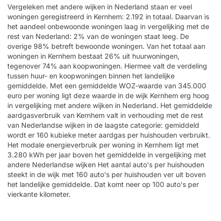
Vergeleken met andere wijken in Nederland staan er veel
woningen geregistreerd in Kernhem: 2.192 in totaal. Daarvan is
het aandeel onbewoonde woningen laag in vergelijking met de
rest van Nederland: 2% van de woningen staat leeg. De
overige 98% betreft bewoonde woningen. Van het totaal aan
woningen in Kernhem bestaat 26% uit huurwoningen,
tegenover 74% aan koopwoningen. Hiermee valt de verdeling
tussen huur- en koopwoningen binnen het landelijke
gemiddelde. Met een gemiddelde WOZ-waarde van 345.000
euro per woning ligt deze waarde in de wijk Kernhem erg hoog
in vergelijking met andere wijken in Nederland. Het gemiddelde
aardgasverbruik van Kernhem valt in verhouding met de rest
van Nederlandse wijken in de laagste categorie: gemiddeld
wordt er 160 kubieke meter aardgas per huishouden verbruikt.
Het modale energieverbruik per woning in Kernhem ligt met
3.280 kWh per jaar boven het gemiddelde in vergelijking met
andere Nederlandse wijken Het aantal auto's per huishouden
steekt in de wijk met 160 auto's per huishouden ver uit boven
het landelijke gemiddelde. Dat komt neer op 100 auto's per
vierkante kilometer.