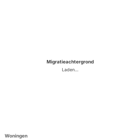
Migratieachtergrond
Laden...
Woningen