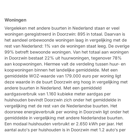
Woningen
Vergeleken met andere buurten in Nederland staan er veel
woningen geregistreerd in Doorzwin: 895 in totaal. Daarvan is
het aandeel onbewoonde woningen laag in vergelijking met de
rest van Nederland: 1% van de woningen staat leeg. De overige
99% betreft bewoonde woningen. Van het totaal aan woningen
in Doorzwin bestaat 22% uit huurwoningen, tegenover 78%
aan koopwoningen. Hiermee valt de verdeling tussen huur- en
koopwoningen binnen het landelijke gemiddelde. Met een
gemiddelde WOZ-waarde van 179.000 euro per woning ligt
deze waarde in de buurt Doorzwin erg hoog in vergelijking met
andere buurten in Nederland. Met een gemiddeld
aardgasverbruik van 1.160 kubieke meter aardgas per
huishouden bevindt Doorzwin zich onder het gemiddelde in
vergelijking met de rest van de Nederlandse buurten. Het
doorsnee energieverbruik per woning in Doorzwin ligt onder het
gemiddelde in vergelijking met andere Nederlandse buurten.
Een modaal huishouden verbruikt er 2.650 kWh per jaar. Het
aantal auto's per huishouden is in Doorzwin met 1.2 auto's per