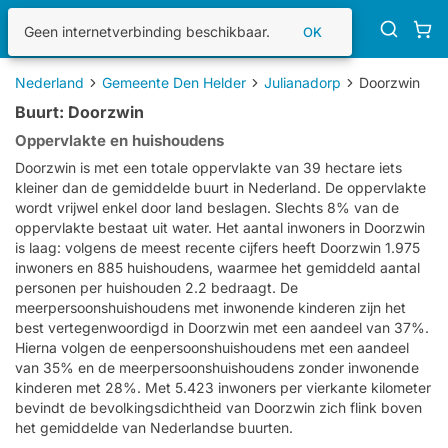
KadastraleKaart.com
Geen internetverbinding beschikbaar.
OK
Nederland
Gemeente Den Helder
Julianadorp
Doorzwin
Buurt: Doorzwin
Oppervlakte en huishoudens
Doorzwin is met een totale oppervlakte van 39 hectare iets
kleiner dan de gemiddelde buurt in Nederland. De oppervlakte
wordt vrijwel enkel door land beslagen. Slechts 8% van de
oppervlakte bestaat uit water. Het aantal inwoners in Doorzwin
is laag: volgens de meest recente cijfers heeft Doorzwin 1.975
inwoners en 885 huishoudens, waarmee het gemiddeld aantal
personen per huishouden 2.2 bedraagt. De
meerpersoonshuishoudens met inwonende kinderen zijn het
best vertegenwoordigd in Doorzwin met een aandeel van 37%.
Hierna volgen de eenpersoonshuishoudens met een aandeel
van 35% en de meerpersoonshuishoudens zonder inwonende
kinderen met 28%. Met 5.423 inwoners per vierkante kilometer
bevindt de bevolkingsdichtheid van Doorzwin zich flink boven
het gemiddelde van Nederlandse buurten.