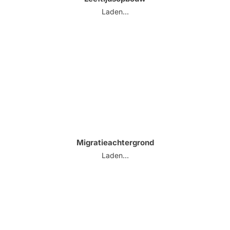
Laden...
Migratieachtergrond
Laden...