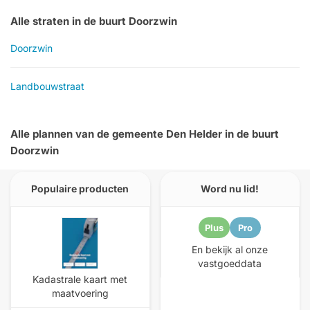
Alle straten in de buurt Doorzwin
Doorzwin
Landbouwstraat
Alle plannen van de gemeente Den Helder in de buurt
Doorzwin
Populaire producten
Word nu lid!
Plus
Pro
En bekijk al onze
vastgoeddata
Kadastrale kaart met
maatvoering