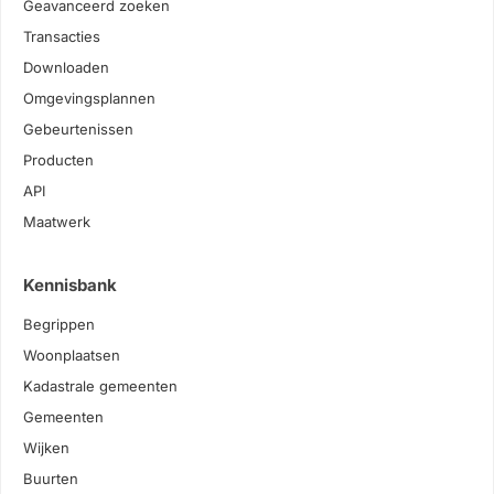
Geavanceerd zoeken
Transacties
Downloaden
Omgevingsplannen
Gebeurtenissen
Producten
API
Maatwerk
Kennisbank
Begrippen
Woonplaatsen
Kadastrale gemeenten
Gemeenten
Wijken
Buurten