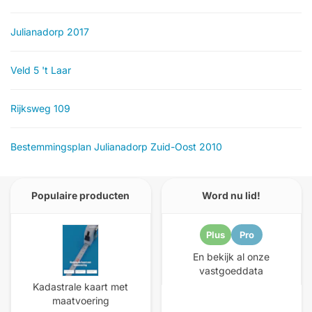
Julianadorp 2017
Veld 5 't Laar
Rijksweg 109
Bestemmingsplan Julianadorp Zuid-Oost 2010
Populaire producten
Word nu lid!
Plus
Pro
En bekijk al onze
vastgoeddata
Kadastrale kaart met
maatvoering