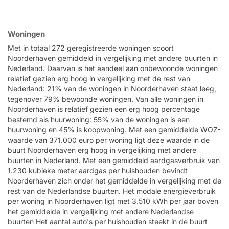
Woningen
Met in totaal 272 geregistreerde woningen scoort
Noorderhaven gemiddeld in vergelijking met andere buurten in
Nederland. Daarvan is het aandeel aan onbewoonde woningen
relatief gezien erg hoog in vergelijking met de rest van
Nederland: 21% van de woningen in Noorderhaven staat leeg,
tegenover 79% bewoonde woningen. Van alle woningen in
Noorderhaven is relatief gezien een erg hoog percentage
bestemd als huurwoning: 55% van de woningen is een
huurwoning en 45% is koopwoning. Met een gemiddelde WOZ-
waarde van 371.000 euro per woning ligt deze waarde in de
buurt Noorderhaven erg hoog in vergelijking met andere
buurten in Nederland. Met een gemiddeld aardgasverbruik van
1.230 kubieke meter aardgas per huishouden bevindt
Noorderhaven zich onder het gemiddelde in vergelijking met de
rest van de Nederlandse buurten. Het modale energieverbruik
per woning in Noorderhaven ligt met 3.510 kWh per jaar boven
het gemiddelde in vergelijking met andere Nederlandse
buurten Het aantal auto's per huishouden steekt in de buurt