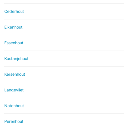
Cederhout
Eikenhout
Essenhout
Kastanjehout
Kersenhout
Langevliet
Notenhout
Perenhout