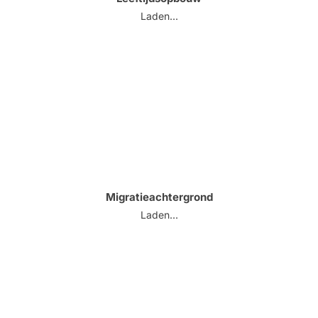
Laden...
Migratieachtergrond
Laden...