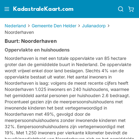
KadastraleKaart.com
Nederland
Gemeente Den Helder
Julianadorp
Noorderhaven
Buurt: Noorderhaven
Oppervlakte en huishoudens
Noorderhaven is met een totale oppervlakte van 85 hectare
groter dan de gemiddelde buurt in Nederland. De oppervlakte
wordt vrijwel enkel door land beslagen. Slechts 4% van de
oppervlakte bestaat uit water. Het aantal inwoners in
Noorderhaven is laag: volgens de meest recente cijfers heeft
Noorderhaven 1.025 inwoners en 240 huishoudens, waarmee
het gemiddeld aantal personen per huishouden 2.6 bedraagt.
Procentueel gezien zijn de meerpersoonshuishoudens met
inwonende kinderen het best vertegenwoordigd in
Noorderhaven met 49%, gevolgd door de
meerpersoonshuishoudens zonder inwonende kinderen met
32%. Eenpersoonshuishoudens zijn vertegenwoordigd met
19%. Met 1.250 inwoners per vierkante kilometer bevindt de
bevolkingsdichtheid van Noorderhaven zich op het gemiddelde